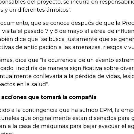
ponsables del proyecto, se incurra en responsabil
os y en diferentes ámbitos".
documento, que se conoce después de que la Procu
 visita el pasado 7 y 8 de mayo al aérea de influen
bién dice que “se busca justamente que se gen
ctivas de anticipación a las amenazas, riesgos y vu
más, dice que “la ocurrencia de un evento extre
icado, incidiría de manera significativa sobre diver
ntualmente conllevaría a la pérdida de vidas, lesi
actos en la salud“.
 acciones que tomará la compañía
ido a la contingencia que ha sufrido EPM, la em
 túneles que originalmente están diseñados para 
van a la casa de máquinas para bajar evacuar el a