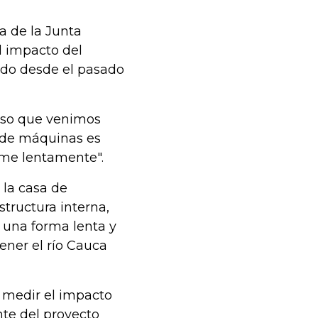
a de la Junta
l impacto del
ado desde el pasado
eso que venimos
a de máquinas es
ame lentamente".
 la casa de
tructura interna,
 una forma lenta y
ener el río Cauca
 medir el impacto
nte del proyecto