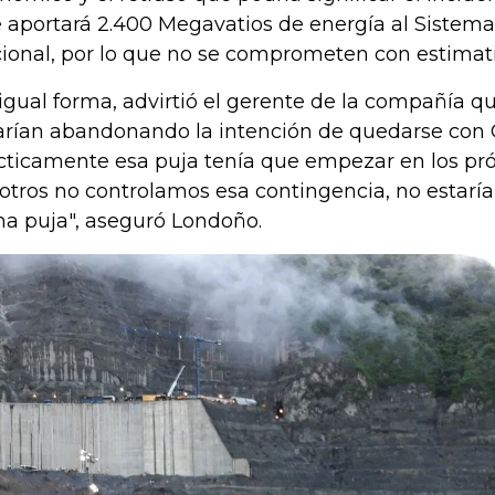
 aportará 2.400 Megavatios de energía al Sistem
ional, por lo que no se comprometen con estimati
igual forma, advirtió el gerente de la compañía qu
arían abandonando la intención de quedarse con G
cticamente esa puja tenía que empezar en los pró
otros no controlamos esa contingencia, no estarí
ha puja", aseguró Londoño.