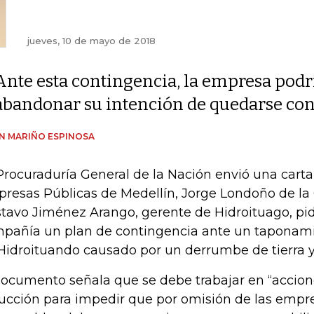
jueves, 10 de mayo de 2018
Ante esta contingencia, la empresa podr
abandonar su intención de quedarse con
AN MARIÑO ESPINOSA
Procuraduría General de la Nación envió una carta
resas Públicas de Medellín, Jorge Londoño de la 
tavo Jiménez Arango, gerente de Hidroituago, pid
pañía un plan de contingencia ante un taponami
Hidroituando causado por un derrumbe de tierra y
documento señala que se debe trabajar en “accion
ucción para impedir que por omisión de las empr