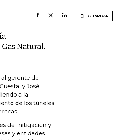
GUARDAR
ía
 Gas Natural.
 al gerente de
Cuesta, y José
iendo a la
ento de los túneles
 rocas.
es de mitigación y
esas y entidades