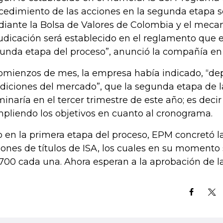
cedimiento de las acciones en la segunda etapa se
iante la Bolsa de Valores de Colombia y el mec
udicación será establecido en el reglamento que 
unda etapa del proceso”, anunció la compañía en 
omienzos de mes, la empresa había indicado, “de
diciones del mercado”, que la segunda etapa de 
minaría en el tercer trimestre de este año; es deci
pliendo los objetivos en cuanto al cronograma.
o en la primera etapa del proceso, EPM concretó la
lones de títulos de ISA, los cuales en su momento
.700 cada una. Ahora esperan a la aprobación de l