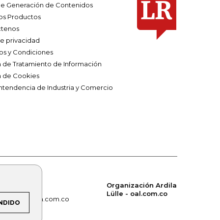
e Generación de Contenidos
os Productos
tenos
de privacidad
os y Condiciones
ca de Tratamiento de Información
a de Cookies
ntendencia de Industria y Comercio
Organización Ardila
Lülle - oal.com.co
om.co
alerta.com.co
NDIDO