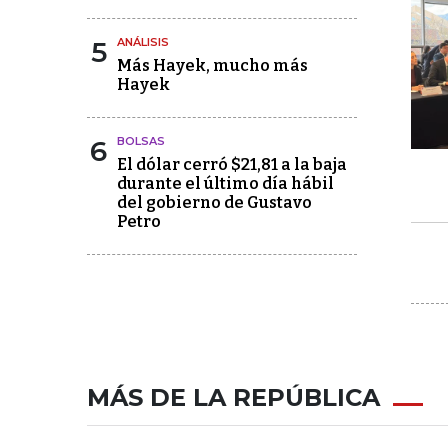
5
ANÁLISIS
Más Hayek, mucho más
Hayek
6
BOLSAS
El dólar cerró $21,81 a la baja
durante el último día hábil
del gobierno de Gustavo
Petro
MÁS DE LA REPÚBLICA