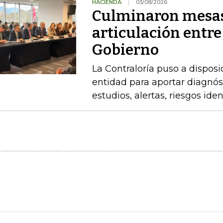
HACIENDA
03/08/2026
Culminaron mesas
articulación entre
Gobierno
La Contraloría puso a disposi
entidad para aportar diagnóst
estudios, alertas, riesgos ide