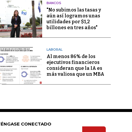
BANCOS
"No subimos las tasas y
aún así logramos unas
utilidades por $1,2
billones en tres años"
LABORAL
Al menos 86% de los
ejecutivos financieros
consideran que la IA es
más valiosa que un MBA
ÉNGASE CONECTADO