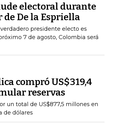
aude electoral durante
 de De la Espriella
 verdadero presidente electo es
próximo 7 de agosto, Colombia será
lica compró US$319,4
mular reservas
por un total de US$877,5 millones en
a de dólares