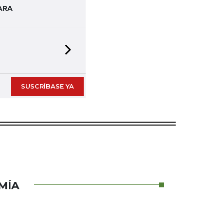
ARA
Next slide
SUSCRÍBASE YA
MÍA