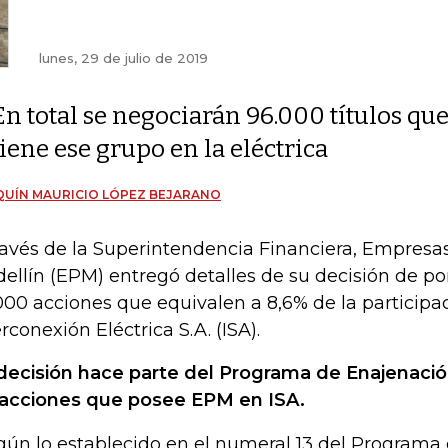
lunes, 29 de julio de 2019
En total se negociarán 96.000 títulos qu
tiene ese grupo en la eléctrica
UÍN MAURICIO LÓPEZ BEJARANO
ravés de la Superintendencia Financiera, Empresa
ellín (EPM) entregó detalles de su decisión de pon
000 acciones que equivalen a 8,6% de la participa
erconexión Eléctrica S.A. (ISA).
decisión hace parte del Programa de Enajenació
 acciones que posee EPM en ISA.
gún lo establecido en el numeral 13 del Programa 