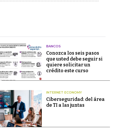
BANCOS
Conozca los seis pasos
que usted debe seguir si
quiere solicitar un
crédito este curso
INTERNET ECONOMY
Ciberseguridad: del área
de TI a las juntas