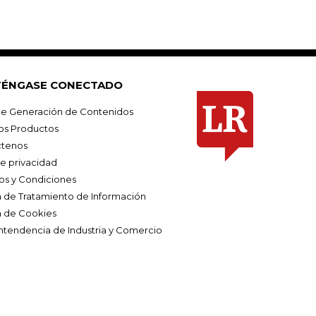
ÉNGASE CONECTADO
e Generación de Contenidos
os Productos
tenos
de privacidad
os y Condiciones
ca de Tratamiento de Información
a de Cookies
ntendencia de Industria y Comercio