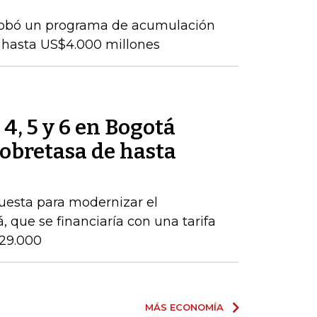
probó un programa de acumulación
 hasta US$4.000 millones
 4, 5 y 6 en Bogotá
obretasa de hasta
puesta para modernizar el
 que se financiaría con una tarifa
$29.000
MÁS ECONOMÍA