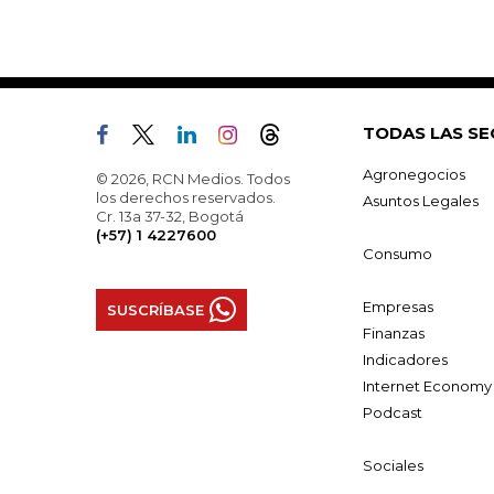
TODAS LAS SE
Agronegocios
© 2026, RCN Medios. Todos
los derechos reservados.
Asuntos Legales
Cr. 13a 37-32, Bogotá
(+57) 1 4227600
Consumo
Empresas
SUSCRÍBASE
Finanzas
Indicadores
Internet Economy
Podcast
Sociales