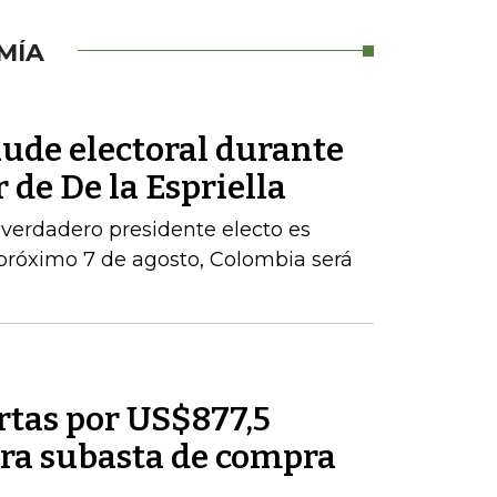
MÍA
aude electoral durante
 de De la Espriella
 verdadero presidente electo es
próximo 7 de agosto, Colombia será
rtas por US$877,5
ra subasta de compra