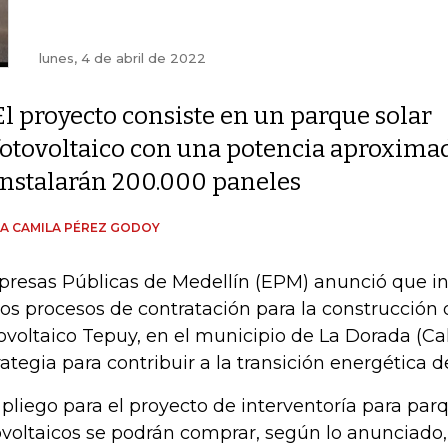
lunes, 4 de abril de 2022
El proyecto consiste en un parque solar
fotovoltaico con una potencia aproxima
instalarán 200.000 paneles
A CAMILA PÉREZ GODOY
resas Públicas de Medellín (EPM) anunció que ini
los procesos de contratación para la construcción 
ovoltaico Tepuy, en el municipio de La Dorada (Cal
rategia para contribuir a la transición energética de
 pliego para el proyecto de interventoría para par
ovoltaicos se podrán comprar, según lo anunciado,