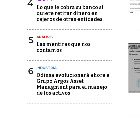
4
BANCOS
Lo que le cobra su banco si
quiere retirar dinero en
cajeros de otras entidades
5
ANÁLISIS
Las mentiras que nos
contamos
6
INDUSTRIA
Odinsa evolucionará ahora a
Grupo Argos Asset
Managment para el manejo
de los activos