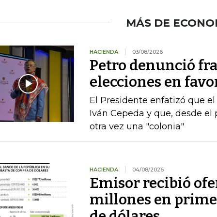
MÁS DE ECONO
HACIENDA
03/08/2026
Petro denunció fr
elecciones en favor
El Presidente enfatizó que el
Iván Cepeda y que, desde el 
otra vez una "colonia"
HACIENDA
04/08/2026
Emisor recibió ofe
millones en prime
de dólares