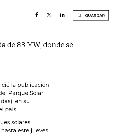
GUARDAR
da de 83 MW, donde se
ció la publicación
del Parque Solar
das), en su
l país.
ques solares
 hasta este jueves