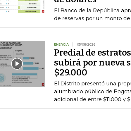
El Banco de la República a
de reservas por un monto de
ENERGÍA
05/08/2026
Predial de estratos
subirá por nueva s
$29.000
El Distrito presentó una pro
alumbrado público de Bogotá,
adicional de entre $11.000 y 