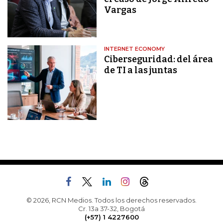
Vargas
INTERNET ECONOMY
Ciberseguridad: del área
de TI a las juntas
© 2026, RCN Medios. Todos los derechos reservados.
Cr. 13a 37-32, Bogotá
(+57) 1 4227600