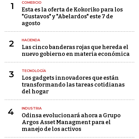
COMERCIO
1
Esta es la oferta de Kokoriko para los
"Gustavos" y "Abelardos" este 7 de
agosto
HACIENDA
2
Las cinco banderas rojas que hereda el
nuevo gobierno en materia económica
TECNOLOGÍA
3
Los gadgets innovadores que están
transformando las tareas cotidianas
del hogar
INDUSTRIA
4
Odinsa evolucionará ahora a Grupo
Argos Asset Managment para el
manejo de los activos