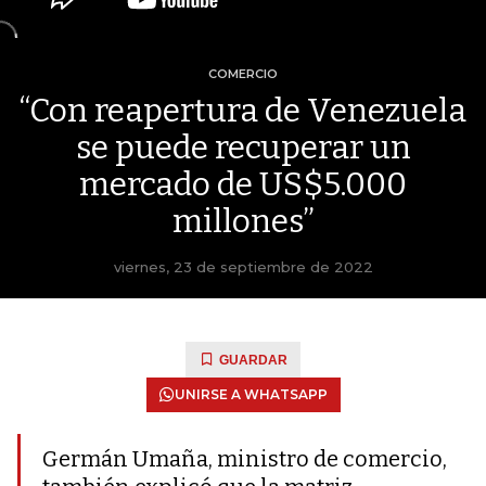
COMERCIO
“Con reapertura de Venezuela
se puede recuperar un
mercado de US$5.000
millones”
viernes, 23 de septiembre de 2022
GUARDAR
UNIRSE A WHATSAPP
Germán Umaña, ministro de comercio,