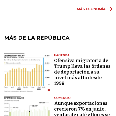
MÁS ECONOMÍA
MÁS DE LA REPÚBLICA
HACIENDA
Ofensiva migratoria de
Trump lleva las órdenes
de deportación a su
nivel más alto desde
1998
COMERCIO
Aunque exportaciones
crecieron 7% en junio,
ventas de café y flores se