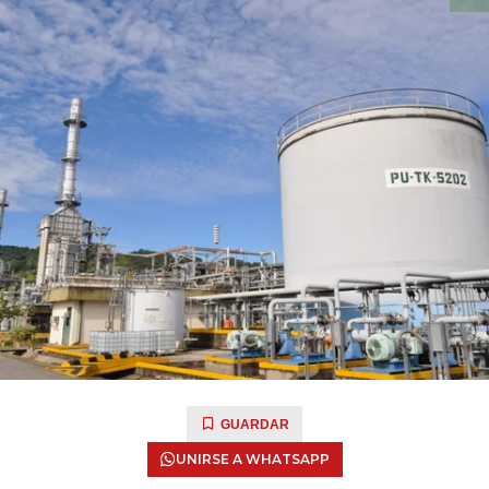
GUARDAR
UNIRSE A WHATSAPP