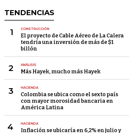
TENDENCIAS
CONSTRUCCIÓN
1
El proyecto de Cable Aéreo de La Calera
tendría una inversión de más de $1
billón
ANÁLISIS
2
Más Hayek, mucho más Hayek
HACIENDA
3
Colombia se ubica como el sexto país
con mayor morosidad bancaria en
América Latina
HACIENDA
4
Inflación se ubicaría en 6,2% en julio y