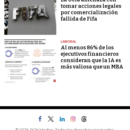
tomar acciones legales
por comercialización
fallida de Fifa
LABORAL
Al menos 86% de los
ejecutivos financieros
consideran que la IA es
más valiosa que un MBA
© 2026, RCN Medios. Todos los derechos reservados.