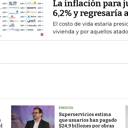
La inflación para j
6,2% y regresaría
El costo de vida estaría pre
vivienda y por aquellos atad
ENERGÍA
Superservicios estima
s
que usuarios han pagado
el
$24,9 billones por obras