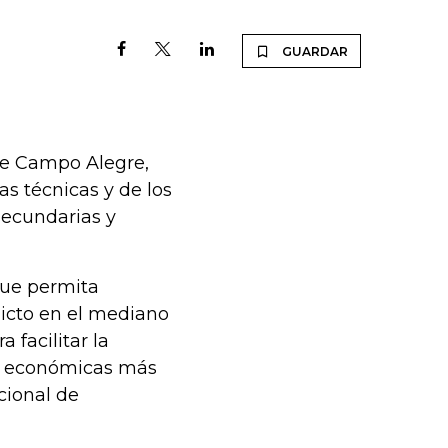
GUARDAR
 de Campo Alegre,
s técnicas y de los
secundarias y
 que permita
licto en el mediano
 facilitar la
es económicas más
cional de