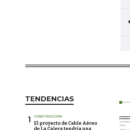
TENDENCIAS
1
CONSTRUCCIÓN
El proyecto de Cable Aéreo
de La Calera tendría una