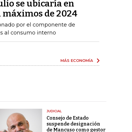
ulio se ubicaría en
 a máximos de 2024
sionado por el componente de
os al consumo interno
MÁS ECONOMÍA
JUDICIAL
Consejo de Estado
suspende designación
de Mancuso como gestor