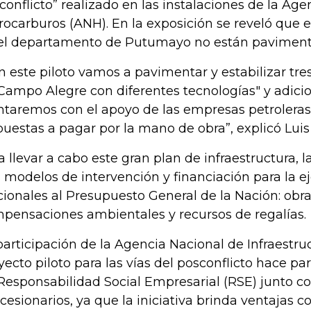
conflicto” realizado en las instalaciones de la Ag
rocarburos (ANH). En la exposición se reveló que el
el departamento de Putumayo no están paviment
n este piloto vamos a pavimentar y estabilizar tre
Campo Alegre con diferentes tecnologías" y adic
ntaremos con el apoyo de las empresas petroleras
puestas a pagar por la mano de obra”, explicó Lui
a llevar a cabo este gran plan de infraestructura, 
s modelos de intervención y financiación para la e
cionales al Presupuesto General de la Nación: obr
pensaciones ambientales y recursos de regalías.
participación de la Agencia Nacional de Infraestruc
yecto piloto para las vías del posconflicto hace p
Responsabilidad Social Empresarial (RSE) junto c
cesionarios, ya que la iniciativa brinda ventajas 