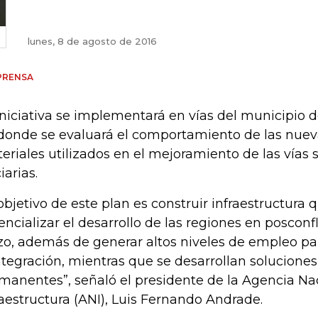
lunes, 8 de agosto de 2016
PRENSA
iniciativa se implementará en vías del municipio
donde se evaluará el comportamiento de las nueva
eriales utilizados en el mejoramiento de las vías 
iarias.
 objetivo de este plan es construir infraestructura
encializar el desarrollo de las regiones en posconf
zo, además de generar altos niveles de empleo para
ntegración, mientras que se desarrollan solucion
manentes”, señaló el presidente de la Agencia Na
raestructura (ANI), Luis Fernando Andrade.