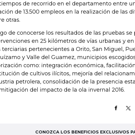
 tiempos de recorrido en el departamento entre u
ación de 13.500 empleos en la realización de las di
re otras.
go de conocerse los resultados de las pruebas se
ervenciones en 25 kilómetros de vías urbanas y en
s terciarias pertenecientes a Orito, San Miguel, Pu
uízamo y Valle del Guamez, municipios escogidos 
orización como: integración económica, facilitació
titución de cultivos ilícitos, mejoría del relaciona
ustria petrolera, consolidación de la presencia est
 mitigación del impacto de la ola invernal 2016.
CONOZCA LOS BENEFICIOS EXCLUSIVOS P