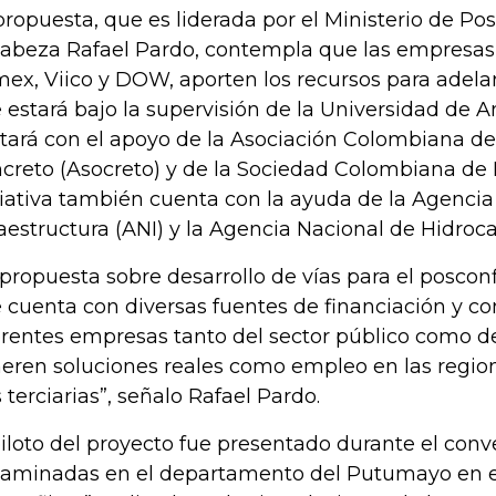
propuesta, que es liderada por el Ministerio de Po
abeza Rafael Pardo, contempla que las empresas
ex, Viico y DOW, aporten los recursos para adela
 estará bajo la supervisión de la Universidad de An
tará con el apoyo de la Asociación Colombiana d
creto (Asocreto) y de la Sociedad Colombiana de 
ciativa también cuenta con la ayuda de la Agencia
raestructura (ANI) y la Agencia Nacional de Hidroc
 propuesta sobre desarrollo de vías para el posconf
 cuenta con diversas fuentes de financiación y co
erentes empresas tanto del sector público como de
eren soluciones reales como empleo en las regio
s terciarias”, señalo Rafael Pardo.
piloto del proyecto fue presentado durante el conv
aminadas en el departamento del Putumayo en e