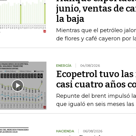
junio, ventas de ca
la baja
Mientras que el petróleo jalon
de flores y café cayeron por 
ENERGÍA
04/08/2026
Ecopetrol tuvo las
casi cuatro años c
Repunte del brent impulsó las
que igualó en seis meses las
HACIENDA
06/08/2026