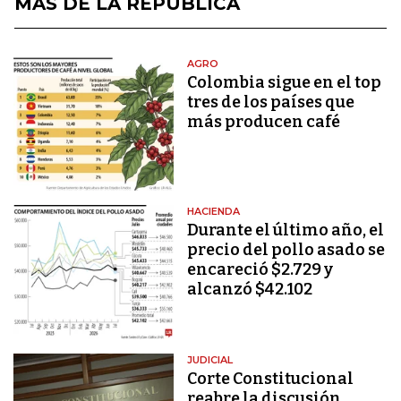
MÁS DE LA REPÚBLICA
AGRO
Colombia sigue en el top
tres de los países que
más producen café
HACIENDA
Durante el último año, el
precio del pollo asado se
encareció $2.729 y
alcanzó $42.102
JUDICIAL
Corte Constitucional
reabre la discusión