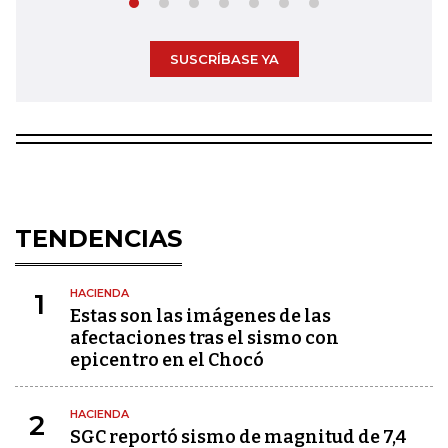
SUSCRÍBASE YA
TENDENCIAS
HACIENDA
1
Estas son las imágenes de las
afectaciones tras el sismo con
epicentro en el Chocó
HACIENDA
2
SGC reportó sismo de magnitud de 7,4