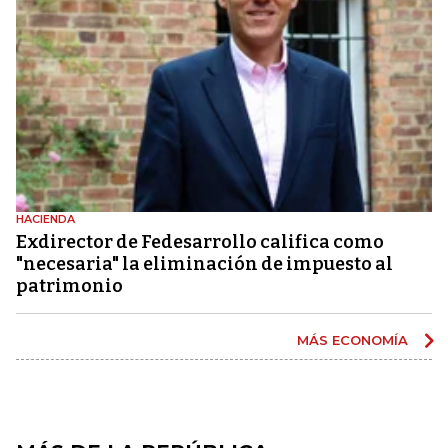
HACIENDA
Exdirector de Fedesarrollo califica como
"necesaria" la eliminación de impuesto al
patrimonio
MÁS ECONOMÍA