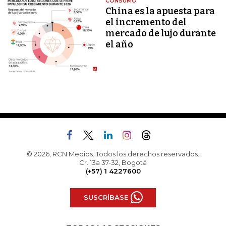
CONSUMO
China es la apuesta para
el incremento del
mercado de lujo durante
el año
© 2026, RCN Medios. Todos los derechos reservados.
Cr. 13a 37-32, Bogotá
(+57) 1 4227600
SUSCRÍBASE