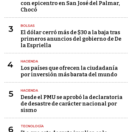
con epicentro en San José del Palmar,
Chocó
BOLSAS
3
El dólar cerró más de $30 a la baja tras
primeros anuncios del gobierno de De
la Espriella
HACIENDA
4
Los países que ofrecen la ciudadanía
por inversión más barata del mundo
HACIENDA
5
Desde el PMU se aprobó la declaratoria
de desastre de carácter nacional por
sismo
TECNOLOGÍA
6