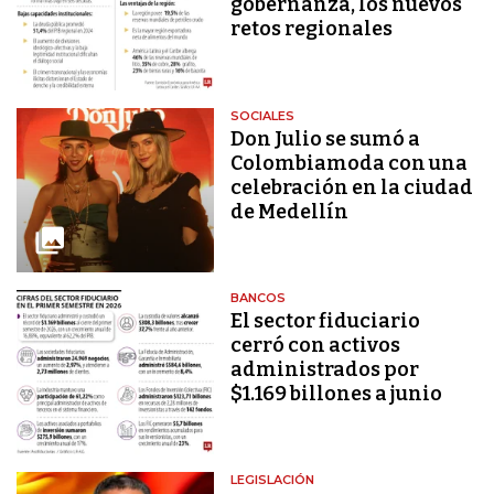
gobernanza, los nuevos
retos regionales
SOCIALES
Don Julio se sumó a
Colombiamoda con una
celebración en la ciudad
de Medellín
BANCOS
El sector fiduciario
cerró con activos
administrados por
$1.169 billones a junio
LEGISLACIÓN