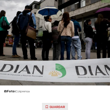
Foto:
Colprensa
GUARDAR