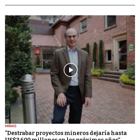
MINAS
“Destrabar proyectos mineros dejaría hasta
US$3.600 millones en los próximos años”