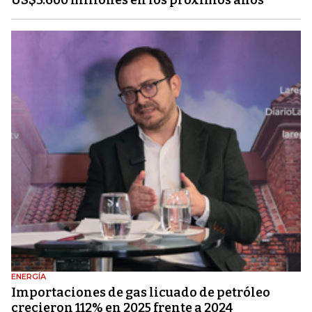
ENERGÍA
Importaciones de gas licuado de petróleo
crecieron 112% en 2025 frente a 2024