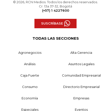
© 2026, RCN Medios. Todos los derechos reservados.
Cr. 13a 37-32, Bogotá
(+57) 1 4227600
SUSCRÍBASE
TODAS LAS SECCIONES
Agronegocios
Alta Gerencia
Análisis
Asuntos Legales
Caja Fuerte
Comunidad Empresarial
Consumo
Directorio Empresarial
Economía
Empresas
Especiales
Eventos