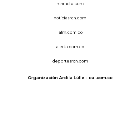
rcnradio.com
noticiasrcn.com
lafm.com.co
alerta.com.co
deportesrcn.com
Organización Ardila Lülle - oal.com.co