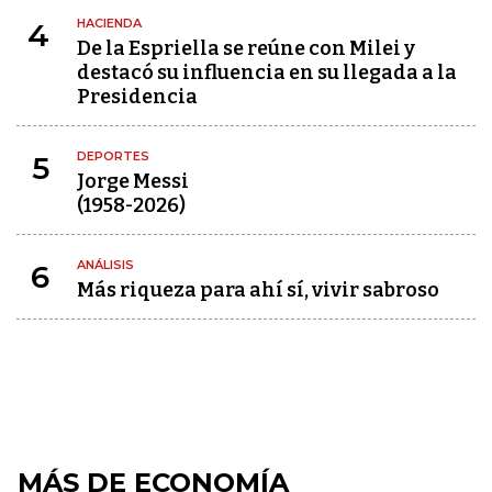
HACIENDA
4
De la Espriella se reúne con Milei y
destacó su influencia en su llegada a la
Presidencia
DEPORTES
5
Jorge Messi
(1958-2026)
ANÁLISIS
6
Más riqueza para ahí sí, vivir sabroso
MÁS DE ECONOMÍA