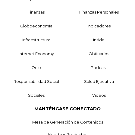
Finanzas
Finanzas Personales
Globoeconomía
Indicadores
Infraestructura
Inside
Internet Economy
Obituarios
Ocio
Podcast
Responsabilidad Social
Salud Ejecutiva
Sociales
Videos
MANTÉNGASE CONECTADO
Mesa de Generación de Contenidos
Nuestros Productos