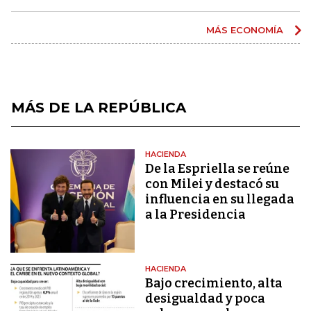
MÁS ECONOMÍA
MÁS DE LA REPÚBLICA
HACIENDA
De la Espriella se reúne
con Milei y destacó su
influencia en su llegada
a la Presidencia
HACIENDA
Bajo crecimiento, alta
desigualdad y poca