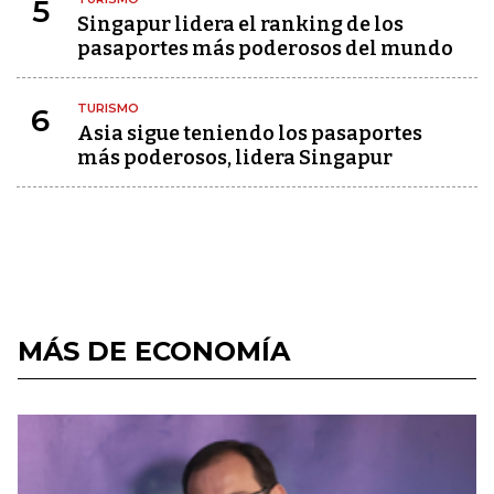
5
Singapur lidera el ranking de los
pasaportes más poderosos del mundo
TURISMO
6
Asia sigue teniendo los pasaportes
más poderosos, lidera Singapur
MÁS DE ECONOMÍA