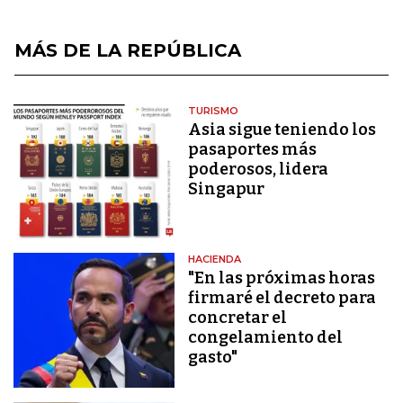
MÁS DE LA REPÚBLICA
TURISMO
Asia sigue teniendo los
pasaportes más
poderosos, lidera
Singapur
HACIENDA
"En las próximas horas
firmaré el decreto para
concretar el
congelamiento del
gasto"