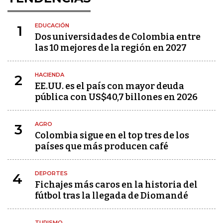
EDUCACIÓN
1
Dos universidades de Colombia entre
las 10 mejores de la región en 2027
HACIENDA
2
EE.UU. es el país con mayor deuda
pública con US$40,7 billones en 2026
AGRO
3
Colombia sigue en el top tres de los
países que más producen café
DEPORTES
4
Fichajes más caros en la historia del
fútbol tras la llegada de Diomandé
TURISMO