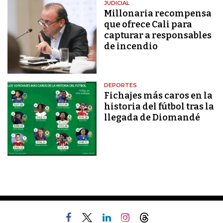
JUDICIAL
Millonaria recompensa
que ofrece Cali para
capturar a responsables
de incendio
DEPORTES
Fichajes más caros en la
historia del fútbol tras la
llegada de Diomandé