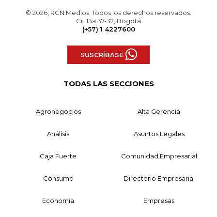
© 2026, RCN Medios. Todos los derechos reservados.
Cr. 13a 37-32, Bogotá
(+57) 1 4227600
SUSCRÍBASE
TODAS LAS SECCIONES
Agronegocios
Alta Gerencia
Análisis
Asuntos Legales
Caja Fuerte
Comunidad Empresarial
Consumo
Directorio Empresarial
Economía
Empresas