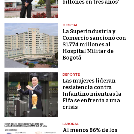
billones en tres años"
JUDICIAL
La Superindustria y
Comercio sancionó con
$1.774 millones al
Hospital Militar de
Bogotá
DEPORTE
Las mujeres lideran
resistencia contra
Infantino mientras la
Fifa se enfrenta a una
crisis
LABORAL
Al menos 86% de los