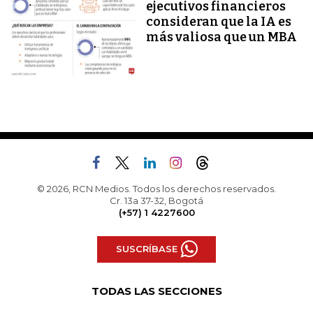
ejecutivos financieros
consideran que la IA es
más valiosa que un MBA
© 2026, RCN Medios. Todos los derechos reservados.
Cr. 13a 37-32, Bogotá
(+57) 1 4227600
SUSCRÍBASE
TODAS LAS SECCIONES