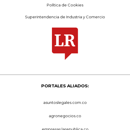
Política de Cookies
Superintendencia de Industria y Comercio
PORTALES ALIADOS:
asuntoslegales.com.co
agronegocios.co
empresas.larepublica.co