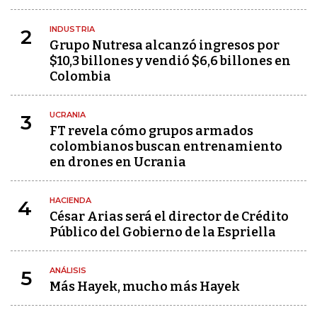
INDUSTRIA
2
Grupo Nutresa alcanzó ingresos por
$10,3 billones y vendió $6,6 billones en
Colombia
UCRANIA
3
FT revela cómo grupos armados
colombianos buscan entrenamiento
en drones en Ucrania
HACIENDA
4
César Arias será el director de Crédito
Público del Gobierno de la Espriella
ANÁLISIS
5
Más Hayek, mucho más Hayek