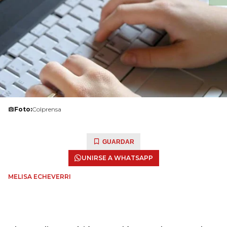
Foto:
Colprensa
GUARDAR
UNIRSE A WHATSAPP
MELISA ECHEVERRI