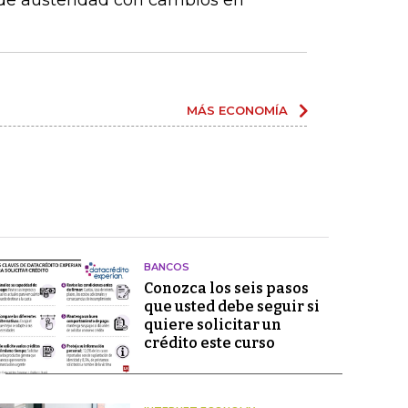
 de austeridad con cambios en
MÁS ECONOMÍA
BANCOS
Conozca los seis pasos
que usted debe seguir si
quiere solicitar un
crédito este curso