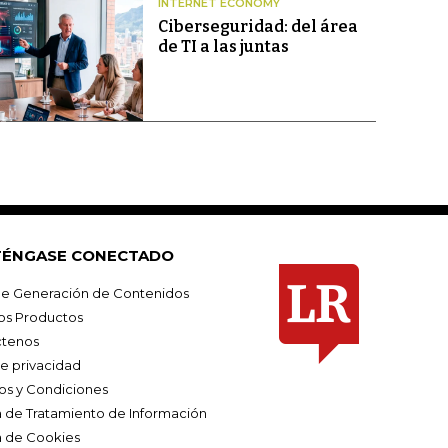
INTERNET ECONOMY
Ciberseguridad: del área
de TI a las juntas
ÉNGASE CONECTADO
e Generación de Contenidos
os Productos
tenos
de privacidad
os y Condiciones
ca de Tratamiento de Información
a de Cookies