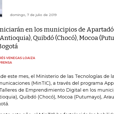
domingo, 7 de julio de 2019
Iniciarán en los municipios de Apartadó
(Antioquia), Quibdó (Chocó), Mocoa (Put
Bogotá
ÉS VENEGAS LOAIZA
PRENSA
de este mes, el Ministerio de las Tecnologías de l
unicaciones (MinTIC), a través del programa Apps.
 Talleres de Emprendimiento Digital en los munic
tioquia), Quibdó (Chocó), Mocoa (Putumayo), Arau
otá.