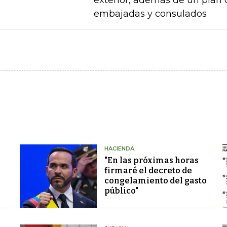
exterior, además de un plan
embajadas y consulados
HACIENDA
"En las próximas horas
firmaré el decreto de
congelamiento del gasto
público"