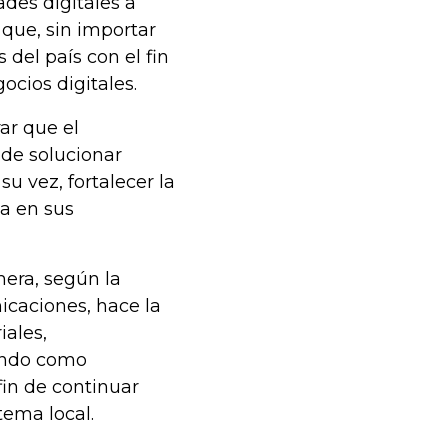
ades digitales a
que, sin importar
 del país con el fin
ocios digitales.
ar que el
de solucionar
su vez, fortalecer la
a en sus
mera, según la
icaciones, hace la
iales,
iendo como
 fin de continuar
ema local.