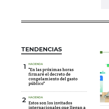
TENDENCIAS
1
HACIENDA
"En las próximas horas
firmaré el decreto de
congelamiento del gasto
público"
2
HACIENDA
Estos son los invitados
internacionales que llegan a