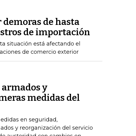
r demoras de hasta
istros de importación
ta situación está afectando el
raciones de comercio exterior
s armados y
imeras medidas del
edidas en seguridad,
dos y reorganización del servicio