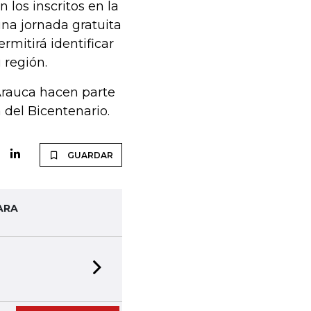
 los inscritos en la
na jornada gratuita
ermitirá identificar
 región.
Arauca hacen parte
 del Bicentenario.
GUARDAR
ARA
Next slide