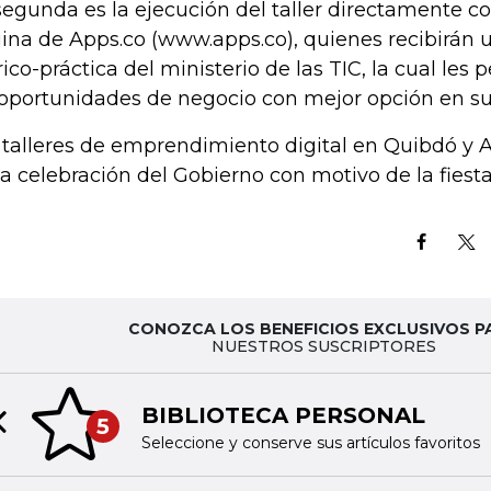
segunda es la ejecución del taller directamente con
ina de Apps.co (www.apps.co), quienes recibirán u
rico-práctica del ministerio de las TIC, la cual les p
 oportunidades de negocio con mejor opción en su
 talleres de emprendimiento digital en Quibdó y 
la celebración del Gobierno con motivo de la fiesta
CONOZCA LOS BENEFICIOS EXCLUSIVOS P
NUESTROS SUSCRIPTORES
BIBLIOTECA PERSONAL
5
Previous slide
Seleccione y conserve sus artículos favoritos