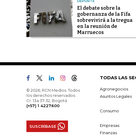
DEPORTE
El debate sobre la
gobernanza de la Fifa
sobrevivirá a la tregua
en la reunión de
Marruecos
TODAS LAS SE
Agronegocios
© 2026, RCN Medios. Todos
los derechos reservados.
Asuntos Legales
Cr. 13a 37-32, Bogotá
(+57) 1 4227600
Consumo
Empresas
SUSCRÍBASE
Finanzas