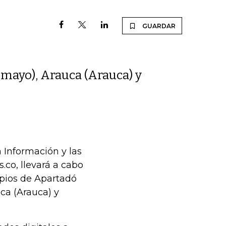
GUARDAR
umayo), Arauca (Arauca) y
a Información y las
co, llevará a cabo
ipios de Apartadó
ca (Arauca) y