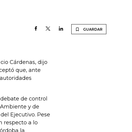
GUARDAR
cio Cárdenas, dijo
ceptó que, ante
 autoridades
debate de control
e Ambiente y de
 del Ejecutivo. Pese
n respecto a lo
órdoba la