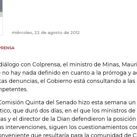
miércoles, 22 de agosto de 2012
PRENSA
diálogo con Colprensa, el ministro de Minas, Mauri
 no hay nada definido en cuanto a la prórroga y a
tas denuncias, el Gobierno está consultando a las
petentes.
Comisión Quinta del Senado hizo esta semana un 
ítico, que duró dos días, en el que los ministros d
as y el director de la Dian defendieron la posición
us intervenciones, siguen los cuestionamientos co
onveniente que resultaría para la comunidad de C