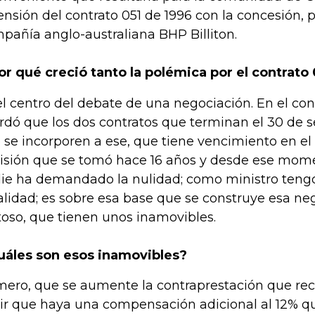
ensión del contrato 051 de 1996 con la concesión, 
pañía anglo-australiana BHP Billiton.
or qué creció tanto la polémica por el contrato 
el centro del debate de una negociación. En el con
rdó que los dos contratos que terminan el 30 de 
 se incorporen a ese, que tiene vencimiento en el
isión que se tomó hace 16 años y desde ese mom
ie ha demandado la nulidad; como ministro teng
alidad; es sobre esa base que se construye esa ne
oso, que tienen unos inamovibles.
uáles son esos inamovibles?
mero, que se aumente la contraprestación que reci
ir que haya una compensación adicional al 12% 