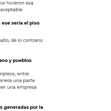
nos hicieron esa
naceptable.
ese sería el piso
lto, de lo contrario
ano y pueblos
pleos, entre
enera una parte
ener una empresa
s generadas por la