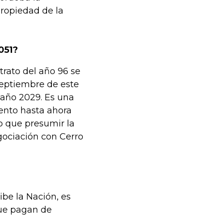
propiedad de la
051?
trato del año 96 se
septiembre de este
 año 2029. Es una
ento hasta ahora
o que presumir la
gociación con Cerro
be la Nación, es
que pagan de