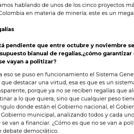
amos hablando de unos de los cinco proyectos m
Colombia en materia de minería; este es un mega
alías
tá pendiente que entre octubre y noviembre se
supuesto bianual de regalías,
¿cómo garantizar 
se vayan a politizar?
a eso se puso en funcionamiento el Sistema Genera
 que destacar una virtud, esa es que es un siste
nsparente, porque ya no se reciben regalías que 
tinar a lo que quiera, sino que cualquier peso tien
ángulo donde están el Gobierno nacional, el Gobi
l Gobierno municipal, analizando todos y cada uno
 se van a financiar. ¿Cómo es que no se van a poli
e debate democrático.