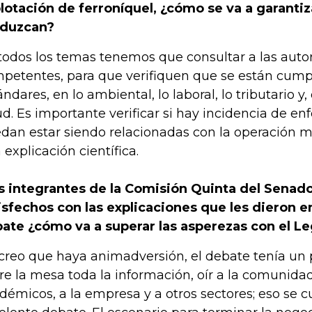
lotación de ferroníquel, ¿cómo se va a garantiz
oduzcan?
todos los temas tenemos que consultar a las auto
petentes, para que verifiquen que se están cump
ándares, en lo ambiental, lo laboral, lo tributario 
ud. Es importante verificar si hay incidencia de 
dan estar siendo relacionadas con la operación m
 explicación científica.
s integrantes de la Comisión Quinta del Senad
isfechos con las explicaciones que les dieron e
ate ¿cómo va a superar las asperezas con el Le
creo que haya animadversión, el debate tenía un 
re la mesa toda la información, oír a la comunidad,
démicos, a la empresa y a otros sectores; eso se c