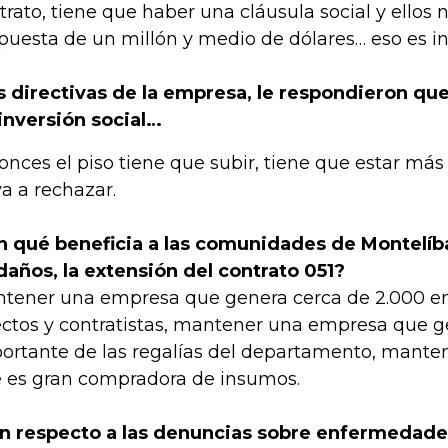
trato, tiene que haber una cláusula social y ellos 
puesta de un millón y medio de dólares… eso es i
s directivas de la empresa, le respondieron que 
inversión social…
onces el piso tiene que subir, tiene que estar más a
va a rechazar.
n qué beneficia a las comunidades de Montelíb
daños, la extensión del contrato 051?
tener una empresa que genera cerca de 2.000 em
ectos y contratistas, mantener una empresa que g
ortante de las regalías del departamento, mant
 es gran compradora de insumos.
n respecto a las denuncias sobre enfermedade