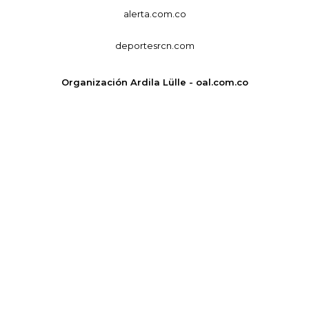
alerta.com.co
deportesrcn.com
Organización Ardila Lülle - oal.com.co