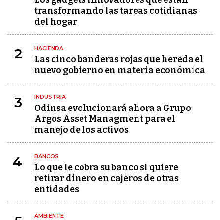
Los gadgets innovadores que están
transformando las tareas cotidianas
del hogar
HACIENDA
2
Las cinco banderas rojas que hereda el
nuevo gobierno en materia económica
INDUSTRIA
3
Odinsa evolucionará ahora a Grupo
Argos Asset Managment para el
manejo de los activos
BANCOS
4
Lo que le cobra su banco si quiere
retirar dinero en cajeros de otras
entidades
AMBIENTE