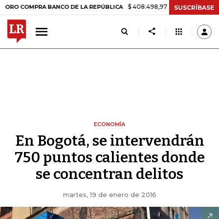
$ 408.498,97
+$ 8.753,81
+2,19%
OMPRA BANCO DE LA REPÚBLICA
SUSCRÍBASE
ECONOMÍA
En Bogotá, se intervendrán
750 puntos calientes donde
se concentran delitos
martes, 19 de enero de 2016