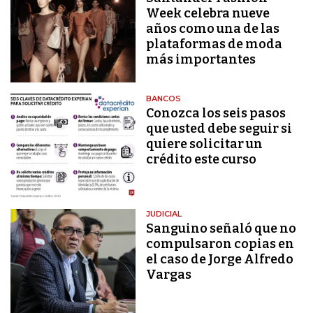
Week celebra nueve
años como una de las
plataformas de moda
más importantes
BANCOS
Conozca los seis pasos
que usted debe seguir si
quiere solicitar un
crédito este curso
JUDICIAL
Sanguino señaló que no
compulsaron copias en
el caso de Jorge Alfredo
Vargas