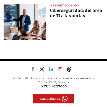
INTERNET ECONOMY
Ciberseguridad: del área
de TI a las juntas
© 2026, RCN Medios. Todos los derechos reservados.
Cr. 13a 37-32, Bogotá
(+57) 1 4227600
SUSCRÍBASE