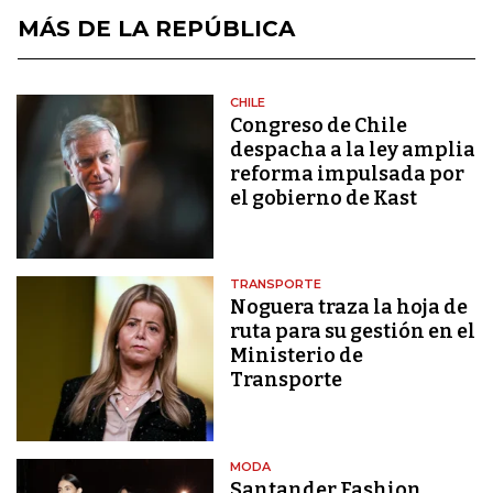
MÁS DE LA REPÚBLICA
CHILE
Congreso de Chile
despacha a la ley amplia
reforma impulsada por
el gobierno de Kast
TRANSPORTE
Noguera traza la hoja de
ruta para su gestión en el
Ministerio de
Transporte
MODA
Santander Fashion