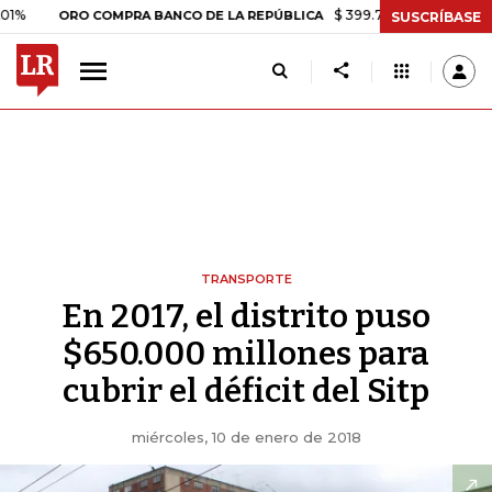
$ 399.745,16
+$ 2.295,71
+0,5
ORO COMPRA BANCO DE LA REPÚBLICA
SUSCRÍBASE
TRANSPORTE
En 2017, el distrito puso
$650.000 millones para
cubrir el déficit del Sitp
miércoles, 10 de enero de 2018