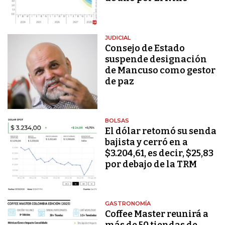
JUDICIAL
Consejo de Estado
suspende designación
de Mancuso como gestor
de paz
BOLSAS
El dólar retomó su senda
bajista y cerró en a
$3.204,61, es decir, $25,83
por debajo de la TRM
GASTRONOMÍA
Coffee Master reunirá a