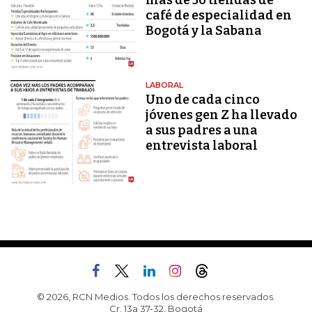
más de 50 tiendas de
café de especialidad en
Bogotá y la Sabana
LABORAL
Uno de cada cinco
jóvenes gen Z ha llevado
a sus padres a una
entrevista laboral
© 2026, RCN Medios. Todos los derechos reservados.
Cr. 13a 37-32, Bogotá