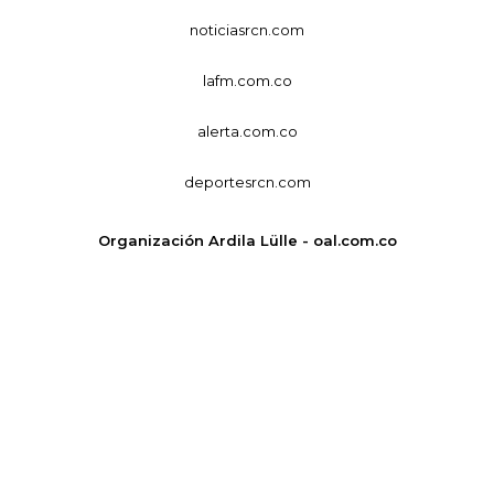
noticiasrcn.com
lafm.com.co
alerta.com.co
deportesrcn.com
Organización Ardila Lülle - oal.com.co