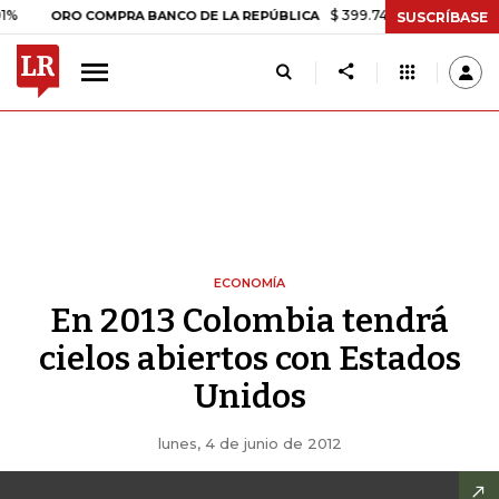
$ 399.745,16
+$ 2.295,71
+0,58
ORO COMPRA BANCO DE LA REPÚBLICA
SUSCRÍBASE
ECONOMÍA
En 2013 Colombia tendrá
cielos abiertos con Estados
Unidos
lunes, 4 de junio de 2012