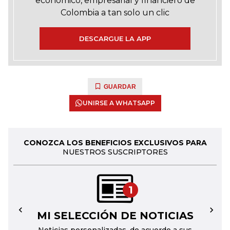
económico, empresarial y financiero de
Colombia a tan solo un clic
DESCARGUE LA APP
GUARDAR
UNIRSE A WHATSAPP
CONOZCA LOS BENEFICIOS EXCLUSIVOS PARA
NUESTROS SUSCRIPTORES
1
MI SELECCIÓN DE NOTICIAS
←
→