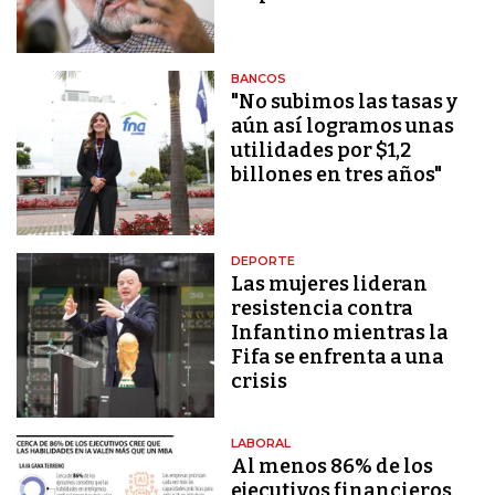
BANCOS
"No subimos las tasas y
aún así logramos unas
utilidades por $1,2
billones en tres años"
DEPORTE
Las mujeres lideran
resistencia contra
Infantino mientras la
Fifa se enfrenta a una
crisis
LABORAL
Al menos 86% de los
ejecutivos financieros