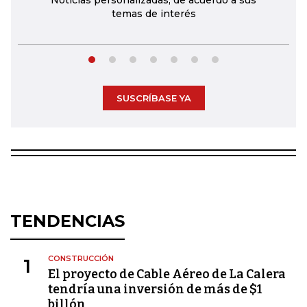
Noticias personalizadas, de acuerdo a sus
temas de interés
SUSCRÍBASE YA
TENDENCIAS
CONSTRUCCIÓN
1
El proyecto de Cable Aéreo de La Calera
tendría una inversión de más de $1
billón