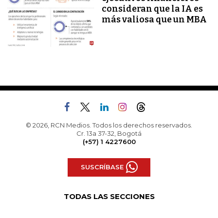
consideran que la IA es
más valiosa que un MBA
© 2026, RCN Medios. Todos los derechos reservados.
Cr. 13a 37-32, Bogotá
(+57) 1 4227600
SUSCRÍBASE
TODAS LAS SECCIONES