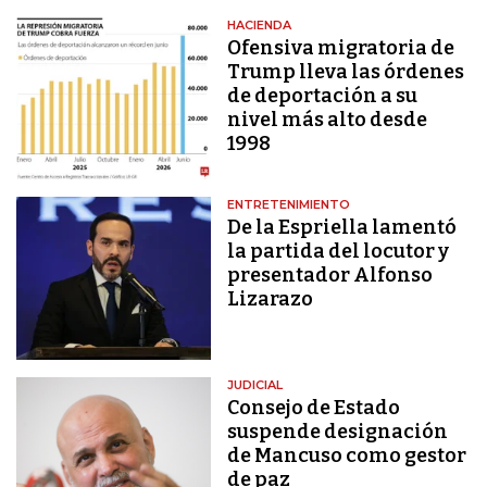
HACIENDA
Ofensiva migratoria de
Trump lleva las órdenes
de deportación a su
nivel más alto desde
1998
ENTRETENIMIENTO
De la Espriella lamentó
la partida del locutor y
presentador Alfonso
Lizarazo
JUDICIAL
Consejo de Estado
suspende designación
de Mancuso como gestor
de paz