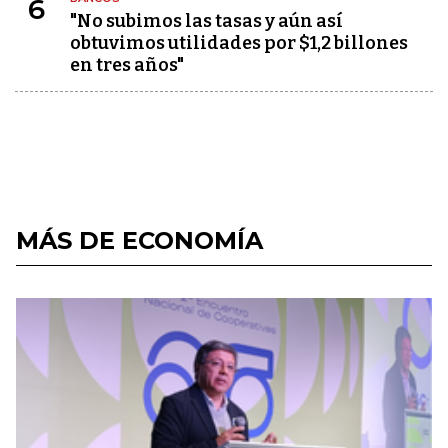
6
"No subimos las tasas y aún así
obtuvimos utilidades por $1,2 billones
en tres años"
MÁS DE ECONOMÍA