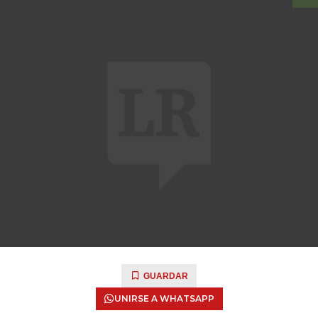
GUARDAR
UNIRSE A WHATSAPP