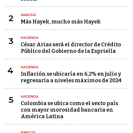
ANÁLISIS
2
Más Hayek, mucho más Hayek
HACIENDA
3
César Arias será el director de Crédito
Público del Gobierno de la Espriella
HACIENDA
4
Inflación se ubicaría en 6,2% en julio y
regresaría a niveles máximos de 2024
HACIENDA
5
Colombia se ubica como el sexto país
con mayor morosidad bancaria en
América Latina
BANCOS