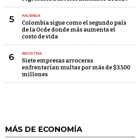
HACIENDA
5
Colombia sigue como el segundo país
de la Ocde donde más aumenta el
costo de vida
INDUSTRIA
6
Siete empresas arroceras
enfrentarían multas por más de $3.500
millones
MÁS DE ECONOMÍA