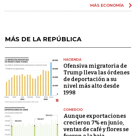
MÁS ECONOMÍA
MÁS DE LA REPÚBLICA
HACIENDA
Ofensiva migratoria de
Trump lleva las órdenes
de deportación a su
nivel más alto desde
1998
COMERCIO
Aunque exportaciones
crecieron 7% en junio,
ventas de café y flores se