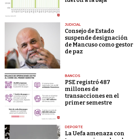
fueron a la baja
JUDICIAL
Consejo de Estado
suspende designación
de Mancuso como gestor
de paz
BANCOS
PSE registró 487
millones de
transacciones en el
primer semestre
DEPORTE
La Uefa amenaza con