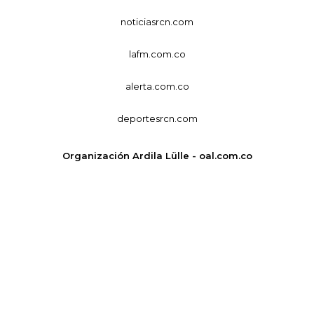
noticiasrcn.com
lafm.com.co
alerta.com.co
deportesrcn.com
Organización Ardila Lülle - oal.com.co