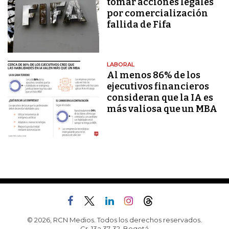
tomar acciones legales
por comercialización
fallida de Fifa
LABORAL
Al menos 86% de los
ejecutivos financieros
consideran que la IA es
más valiosa que un MBA
© 2026, RCN Medios. Todos los derechos reservados.
Cr. 13a 37-32, Bogotá