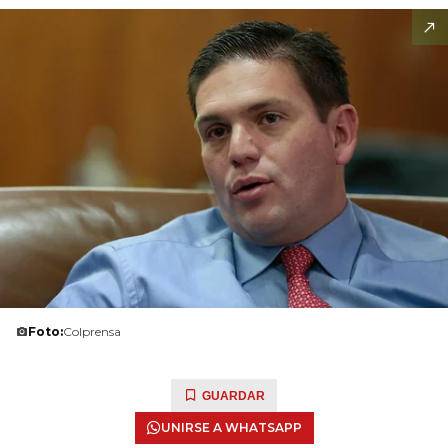
Foto:
Colprensa
GUARDAR
UNIRSE A WHATSAPP