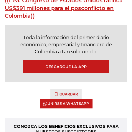
((Lea: Congreso de Estados Unidos ratifica
US$391 millones para el posconflicto en
Colombia))
Toda la información del primer diario
económico, empresarial y financiero de
Colombia a tan solo un clic
DESCARGUE LA APP
GUARDAR
UNIRSE A WHATSAPP
CONOZCA LOS BENEFICIOS EXCLUSIVOS PARA
NUESTROS SUSCRIPTORES