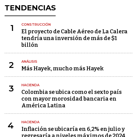
TENDENCIAS
CONSTRUCCIÓN
1
El proyecto de Cable Aéreo de La Calera
tendría una inversión de más de $1
billón
ANÁLISIS
2
Más Hayek, mucho más Hayek
HACIENDA
3
Colombia se ubica como el sexto país
con mayor morosidad bancaria en
América Latina
HACIENDA
4
Inflación se ubicaría en 6,2% en julio y
regresaría a niveles máximos de 2024