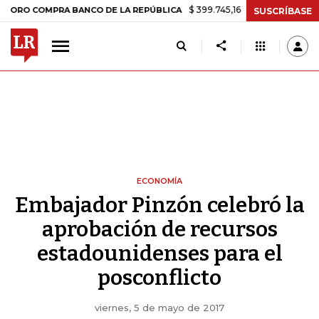
$ 399.745,16
+$ 2.295,71
+0,58%
COMPRA BANCO DE LA REPÚBLICA
SUSCRÍBASE
ECONOMÍA
Embajador Pinzón celebró la
aprobación de recursos
estadounidenses para el
posconflicto
viernes, 5 de mayo de 2017