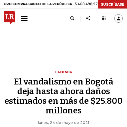
$ 408.498,97
+$ 8.753,81
+2,19%
MPRA BANCO DE LA REPÚBLICA
SUSCRÍBASE
HACIENDA
El vandalismo en Bogotá
deja hasta ahora daños
estimados en más de $25.800
millones
lunes, 24 de mayo de 2021