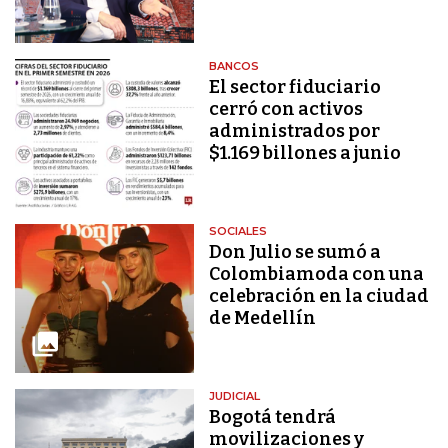
BANCOS
El sector fiduciario
cerró con activos
administrados por
$1.169 billones a junio
SOCIALES
Don Julio se sumó a
Colombiamoda con una
celebración en la ciudad
de Medellín
JUDICIAL
Bogotá tendrá
movilizaciones y