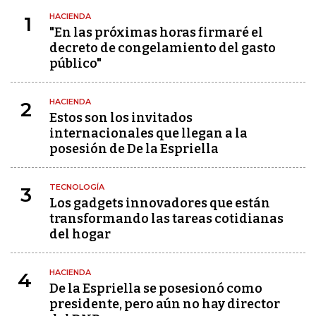
HACIENDA
1
"En las próximas horas firmaré el
decreto de congelamiento del gasto
público"
HACIENDA
2
Estos son los invitados
internacionales que llegan a la
posesión de De la Espriella
TECNOLOGÍA
3
Los gadgets innovadores que están
transformando las tareas cotidianas
del hogar
HACIENDA
4
De la Espriella se posesionó como
presidente, pero aún no hay director