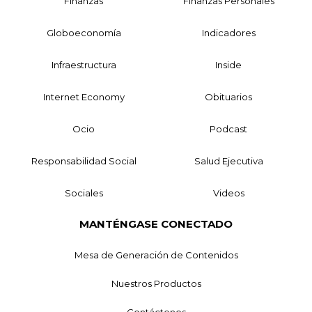
Finanzas
Finanzas Personales
Globoeconomía
Indicadores
Infraestructura
Inside
Internet Economy
Obituarios
Ocio
Podcast
Responsabilidad Social
Salud Ejecutiva
Sociales
Videos
MANTÉNGASE CONECTADO
Mesa de Generación de Contenidos
Nuestros Productos
Contáctenos