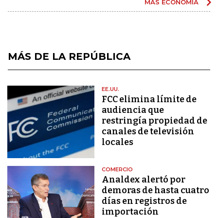
MÁS ECONOMÍA
MÁS DE LA REPÚBLICA
EE.UU.
FCC elimina límite de
audiencia que
restringía propiedad de
canales de televisión
locales
COMERCIO
Analdex alertó por
demoras de hasta cuatro
días en registros de
importación