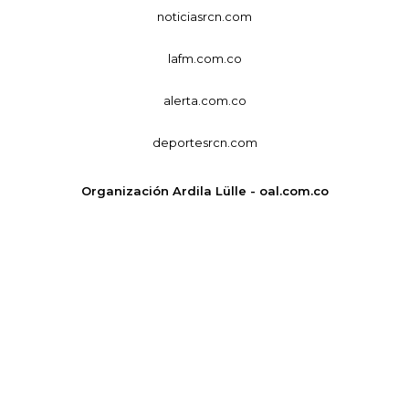
noticiasrcn.com
lafm.com.co
alerta.com.co
deportesrcn.com
Organización Ardila Lülle - oal.com.co