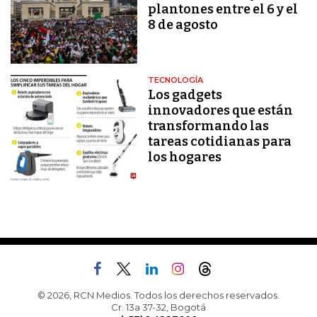
plantones entre el 6 y el
8 de agosto
TECNOLOGÍA
Los gadgets
innovadores que están
transformando las
tareas cotidianas para
los hogares
© 2026, RCN Medios. Todos los derechos reservados.
Cr. 13a 37-32, Bogotá