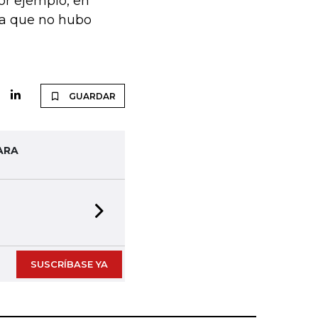
r ejemplo, en
 a que no hubo
GUARDAR
ARA
Next slide
SUSCRÍBASE YA