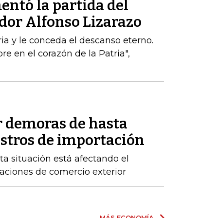
entó la partida del
dor Alfonso Lizarazo
ria y le conceda el descanso eterno.
e en el corazón de la Patria",
r demoras de hasta
istros de importación
ta situación está afectando el
raciones de comercio exterior
MÁS ECONOMÍA