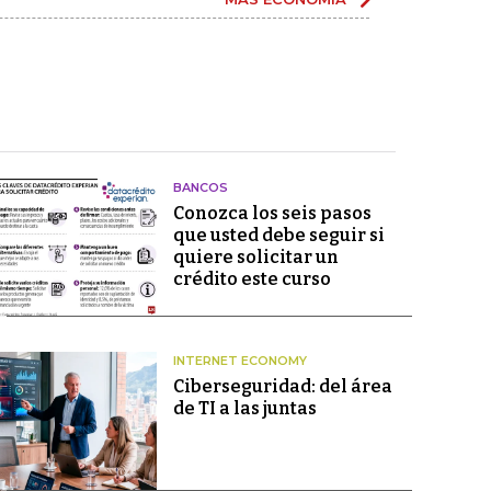
BANCOS
Conozca los seis pasos
que usted debe seguir si
quiere solicitar un
crédito este curso
INTERNET ECONOMY
Ciberseguridad: del área
de TI a las juntas