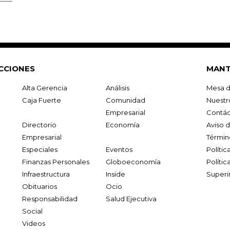
CCIONES
MANT
Alta Gerencia
Análisis
Mesa d
Caja Fuerte
Comunidad
Nuestr
Empresarial
Contác
Directorio
Economía
Aviso 
Empresarial
Términ
Especiales
Eventos
Políti
Finanzas Personales
Globoeconomía
Polític
Infraestructura
Inside
Superi
Obituarios
Ocio
Responsabilidad
Salud Ejecutiva
Social
Videos