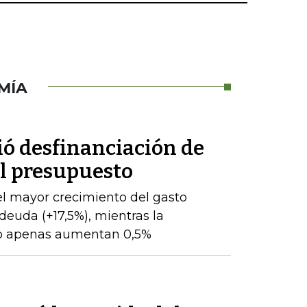
MÍA
ió desfinanciación de
el presupuesto
l mayor crecimiento del gasto
 deuda (+17,5%), mientras la
to apenas aumentan 0,5%