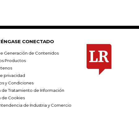
ÉNGASE CONECTADO
e Generación de Contenidos
os Productos
tenos
de privacidad
os y Condiciones
ca de Tratamiento de Información
a de Cookies
ntendencia de Industria y Comercio