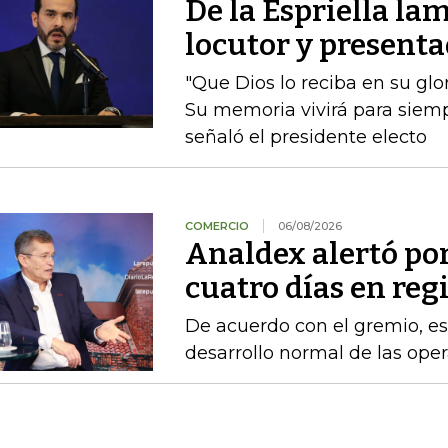
De la Espriella lam
locutor y presenta
"Que Dios lo reciba en su glo
Su memoria vivirá para siempr
señaló el presidente electo
COMERCIO
06/08/2026
Analdex alertó po
cuatro días en reg
De acuerdo con el gremio, es
desarrollo normal de las ope