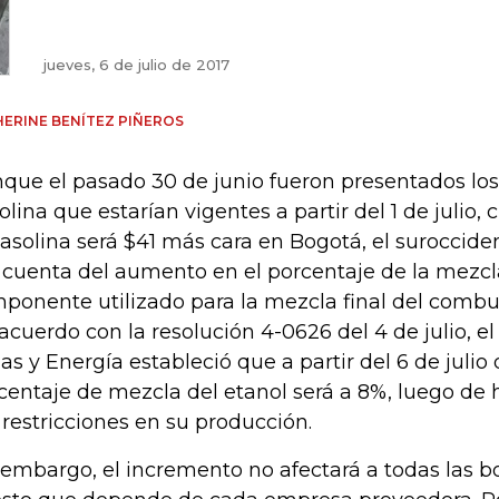
jueves, 6 de julio de 2017
ERINE BENÍTEZ PIÑEROS
que el pasado 30 de junio fueron presentados los 
olina que estarían vigentes a partir del 1 de julio,
gasolina será $41 más cara en Bogotá, el surocciden
 cuenta del aumento en el porcentaje de la mezcl
ponente utilizado para la mezcla final del combus
acuerdo con la resolución 4-0626 del 4 de julio, el
as y Energía estableció que a partir del 6 de julio d
centaje de mezcla del etanol será a 8%, luego de
 restricciones en su producción.
 embargo, el incremento no afectará a todas las 