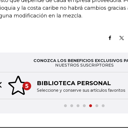
sto que depende de cada empresa proveedora. Po
ioquia y la costa caribe no habrá cambios gracias
guna modificación en la mezcla.
CONOZCA LOS BENEFICIOS EXCLUSIVOS P
NUESTROS SUSCRIPTORES
BIBLIOTECA PERSONAL
5
Previous slide
Seleccione y conserve sus artículos favoritos