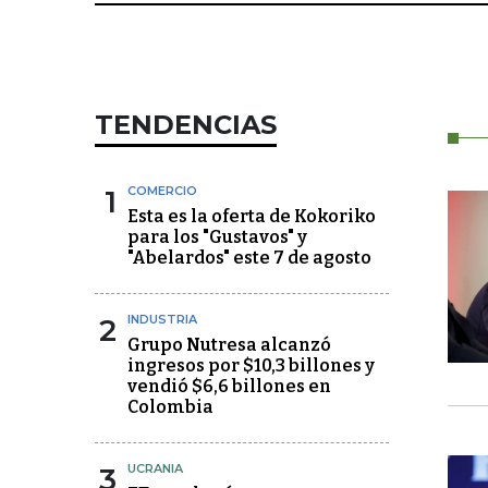
TENDENCIAS
1
COMERCIO
Esta es la oferta de Kokoriko
para los "Gustavos" y
"Abelardos" este 7 de agosto
2
INDUSTRIA
Grupo Nutresa alcanzó
ingresos por $10,3 billones y
vendió $6,6 billones en
Colombia
3
UCRANIA