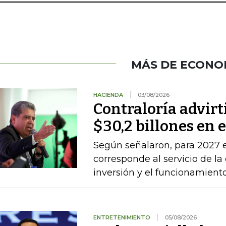
MÁS DE ECONO
HACIENDA
03/08/2026
Contraloría advirt
$30,2 billones en 
Según señalaron, para 2027 e
corresponde al servicio de la
inversión y el funcionamien
ENTRETENIMIENTO
05/08/2026