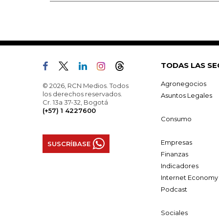
TODAS LAS SE
Agronegocios
© 2026, RCN Medios. Todos
los derechos reservados.
Asuntos Legales
Cr. 13a 37-32, Bogotá
(+57) 1 4227600
Consumo
Empresas
SUSCRÍBASE
Finanzas
Indicadores
Internet Economy
Podcast
Sociales