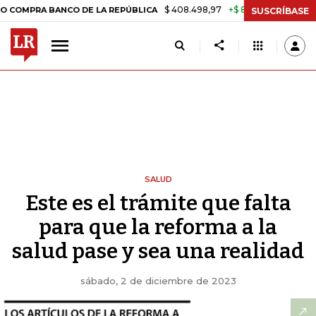
$ 408.498,97
+$ 8.753,81
+2,19%
 BANCO DE LA REPÚBLICA
TASA 
SUSCRÍBASE
SALUD
Este es el trámite que falta
para que la reforma a la
salud pase y sea una realidad
sábado, 2 de diciembre de 2023