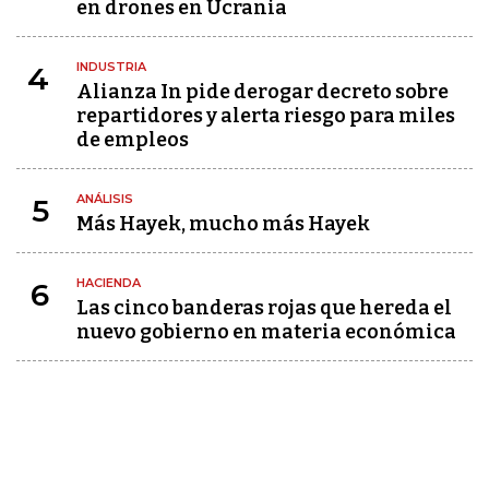
en drones en Ucrania
INDUSTRIA
4
Alianza In pide derogar decreto sobre
repartidores y alerta riesgo para miles
de empleos
ANÁLISIS
5
Más Hayek, mucho más Hayek
HACIENDA
6
Las cinco banderas rojas que hereda el
nuevo gobierno en materia económica