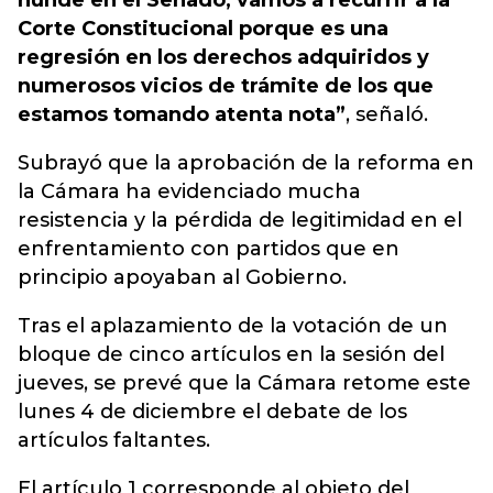
hunde en el Senado, vamos a recurrir a la
Corte Constitucional porque es una
regresión en los derechos adquiridos y
numerosos vicios de trámite de los que
estamos tomando atenta nota”
, señaló.
Subrayó que la aprobación de la reforma en
la Cámara ha evidenciado mucha
resistencia y la
pérdida de legitimidad
en el
enfrentamiento con partidos que en
principio apoyaban al Gobierno.
Tras el aplazamiento de la votación de un
bloque de cinco artículos en la sesión del
jueves, se prevé que la Cámara retome este
lunes 4 de diciembre el debate de los
artículos faltantes.
El artículo 1 corresponde al objeto del