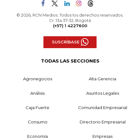
© 2026, RCN Medios. Todos los derechos reservados.
Cr. 13a 37-32, Bogotá
(+57) 1 4227600
SUSCRÍBASE
TODAS LAS SECCIONES
Agronegocios
Alta Gerencia
Análisis
Asuntos Legales
Caja Fuerte
Comunidad Empresarial
Consumo
Directorio Empresarial
Economía
Empresas