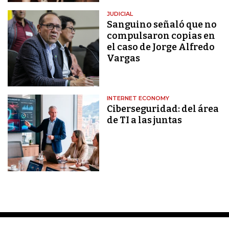
JUDICIAL
Sanguino señaló que no
compulsaron copias en
el caso de Jorge Alfredo
Vargas
INTERNET ECONOMY
Ciberseguridad: del área
de TI a las juntas