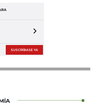
ARA
Next slide
SUSCRÍBASE YA
MÍA