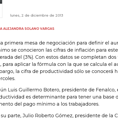
lunes, 2 de diciembre de 2013
A ALEJANDRA SOLANO VARGAS
la primera mesa de negociación para definir el au
imo se conocieron las cifras de inflación para este
erada del (3%). Con estos datos se completan dos v
s, para aplicar la fórmula con la que se calcula el 
argo, la cifra de productividad sólo se conocerá 
rcoles.
ún Luis Guillermo Botero, presidente de Fenalco, 
ductividad es determinante para tener una base d
ento del pago mínimo a los trabajadores.
 su parte, Julio Roberto Gómez, presidente de la 