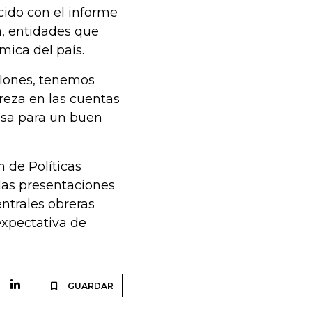
ido con el informe
a, entidades que
mica del país.
llones, tenemos
reza en las cuentas
esa para un buen
 de Políticas
 las presentaciones
ntrales obreras
expectativa de
GUARDAR