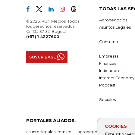
TODAS LAS SE
Agronegocios
© 2026, RCN Medios. Todos
los derechos reservados.
Asuntos Legales
Cr. 13a 37-32, Bogotá
(+57) 1 4227600
Consumo
Empresas
SUSCRÍBASE
Finanzas
Indicadores
Internet Economy
Podcast
Sociales
PORTALES ALIADOS:
COOKIES
asuntoslegales.com.co
agronegocios.co
empresas
Este sitio web