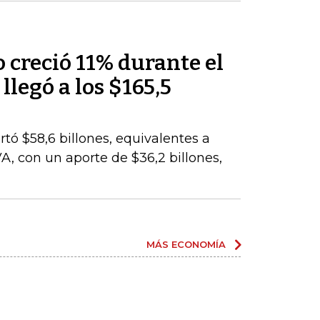
 creció 11% durante el
llegó a los $165,5
rtó $58,6 billones, equivalentes a
VA, con un aporte de $36,2 billones,
MÁS ECONOMÍA