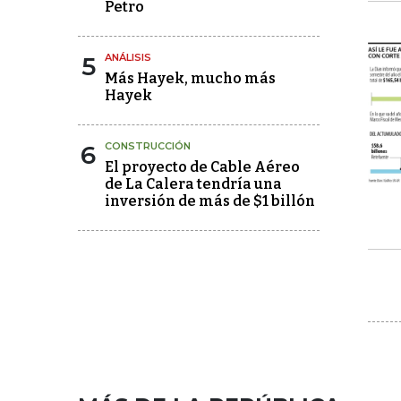
Petro
5
ANÁLISIS
Más Hayek, mucho más
Hayek
6
CONSTRUCCIÓN
El proyecto de Cable Aéreo
de La Calera tendría una
inversión de más de $1 billón