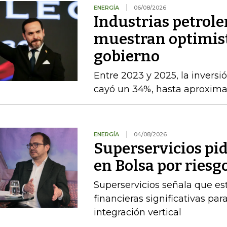
ENERGÍA
06/08/2026
Industrias petrole
muestran optimist
gobierno
Entre 2023 y 2025, la inversi
cayó un 34%, hasta aproxim
ENERGÍA
04/08/2026
Superservicios pid
en Bolsa por riesg
Superservicios señala que e
financieras significativas p
integración vertical