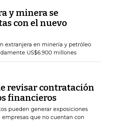
ra y minera se
as con el nuevo
ón extranjera en minería y petróleo
adamente US$6.900 millones
e revisar contratación
os financieros
stos pueden generar exposiciones
ara empresas que no cuentan con