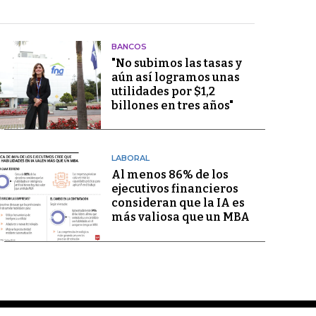
BANCOS
"No subimos las tasas y
aún así logramos unas
utilidades por $1,2
billones en tres años"
LABORAL
Al menos 86% de los
ejecutivos financieros
consideran que la IA es
más valiosa que un MBA