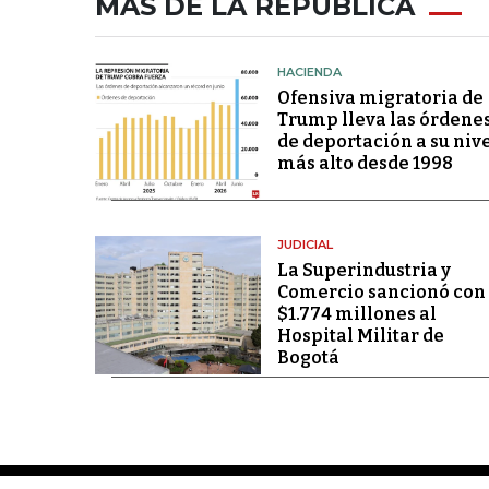
MÁS DE LA REPÚBLICA
HACIENDA
Ofensiva migratoria de
Trump lleva las órdene
de deportación a su niv
más alto desde 1998
JUDICIAL
La Superindustria y
Comercio sancionó con
$1.774 millones al
Hospital Militar de
Bogotá