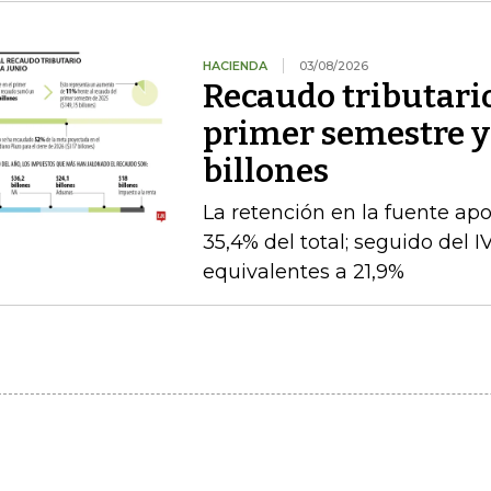
HACIENDA
03/08/2026
Recaudo tributario
primer semestre y 
billones
La retención en la fuente apo
35,4% del total; seguido del I
equivalentes a 21,9%