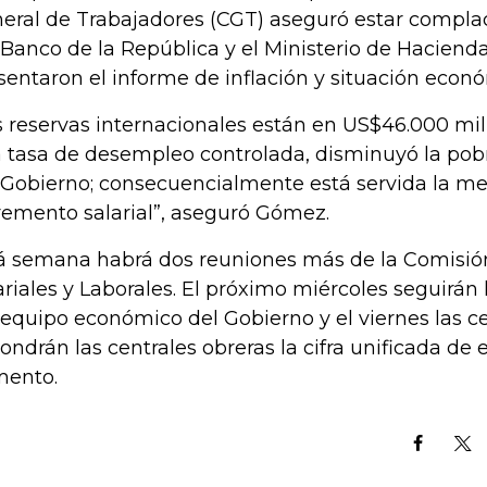
eral de Trabajadores (CGT) aseguró estar complac
 Banco de la República y el Ministerio de Haciend
sentaron el informe de inflación y situación econó
s reservas internacionales están en US$46.000 mi
 tasa de desempleo controlada, disminuyó la pob
 Gobierno; consecuencialmente está servida la m
remento salarial”, aseguró Gómez.
á semana habrá dos reuniones más de la Comisión
ariales y Laborales. El próximo miércoles seguirán
 equipo económico del Gobierno y el viernes las ce
ondrán las centrales obreras la cifra unificada de 
mento.