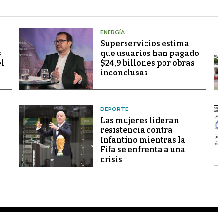
ENERGÍA
Superservicios estima
s
que usuarios han pagado
el
$24,9 billones por obras
inconclusas
DEPORTE
Las mujeres lideran
resistencia contra
Infantino mientras la
Fifa se enfrenta a una
crisis