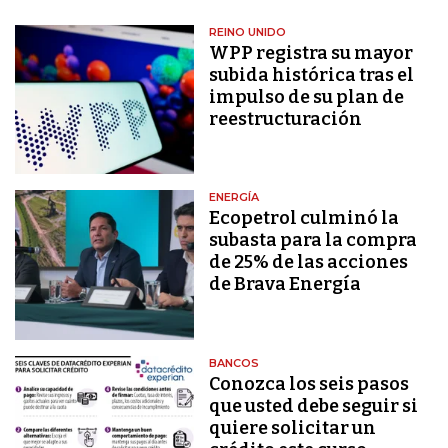
REINO UNIDO
WPP registra su mayor
subida histórica tras el
impulso de su plan de
reestructuración
ENERGÍA
Ecopetrol culminó la
subasta para la compra
de 25% de las acciones
de Brava Energía
BANCOS
Conozca los seis pasos
que usted debe seguir si
quiere solicitar un