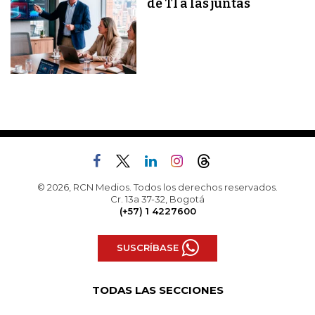
de TI a las juntas
© 2026, RCN Medios. Todos los derechos reservados.
Cr. 13a 37-32, Bogotá
(+57) 1 4227600
SUSCRÍBASE
TODAS LAS SECCIONES