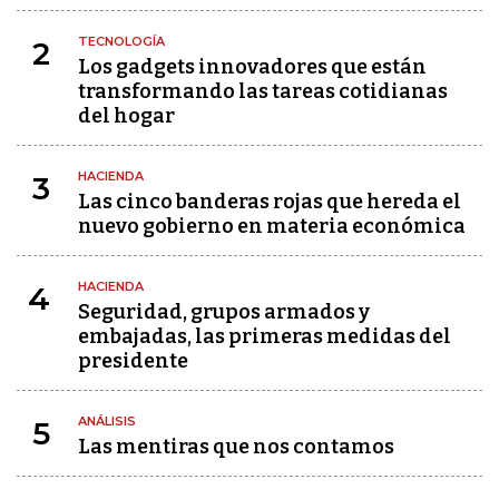
TECNOLOGÍA
2
Los gadgets innovadores que están
transformando las tareas cotidianas
del hogar
HACIENDA
3
Las cinco banderas rojas que hereda el
nuevo gobierno en materia económica
HACIENDA
4
Seguridad, grupos armados y
embajadas, las primeras medidas del
presidente
ANÁLISIS
5
Las mentiras que nos contamos