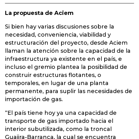
La propuesta de Aciem
Si bien hay varias discusiones sobre la
necesidad, conveniencia, viabilidad y
estructuración del proyecto, desde Aciem
llaman la atención sobre la capacidad de la
infraestructura ya existente en el país, e
incluso el gremio plantea la posibilidad de
construir estructuras flotantes, o
temporales, en lugar de una planta
permanente, para suplir las necesidades de
importación de gas.
“El país tiene hoy ya una capacidad de
transporte de gas importado hacia el
interior subutilizada, como la troncal
Guajira-Barranca, la cual se encuentra