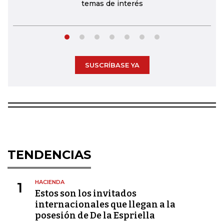
temas de interés
SUSCRÍBASE YA
TENDENCIAS
HACIENDA
1
Estos son los invitados
internacionales que llegan a la
posesión de De la Espriella