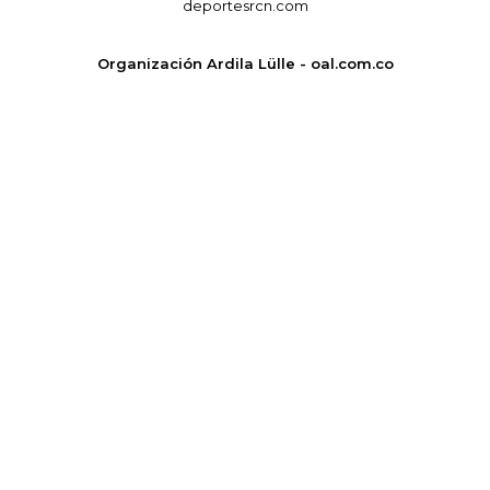
deportesrcn.com
Organización Ardila Lülle - oal.com.co