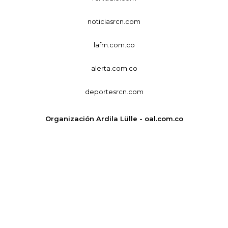
noticiasrcn.com
lafm.com.co
alerta.com.co
deportesrcn.com
Organización Ardila Lülle - oal.com.co