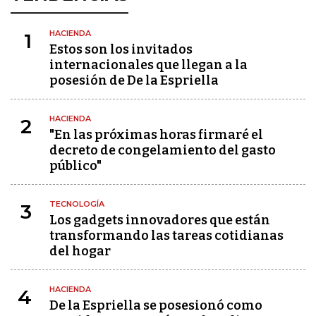
HACIENDA
1
Estos son los invitados
internacionales que llegan a la
posesión de De la Espriella
HACIENDA
2
"En las próximas horas firmaré el
decreto de congelamiento del gasto
público"
TECNOLOGÍA
3
Los gadgets innovadores que están
transformando las tareas cotidianas
del hogar
HACIENDA
4
De la Espriella se posesionó como