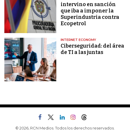
intervino en sanción
que iba a imponer la
Superindustria contra
Ecopetrol
INTERNET ECONOMY
Ciberseguridad: del área
de TI a las juntas
© 2026, RCN Medios. Todos los derechos reservados.