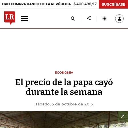
$ 408.498,97
+$ 8.753,81
+2,19%
OMPRA BANCO DE LA REPÚBLICA
SUSCRÍBASE
ECONOMÍA
El precio de la papa cayó
durante la semana
sábado, 5 de octubre de 2013