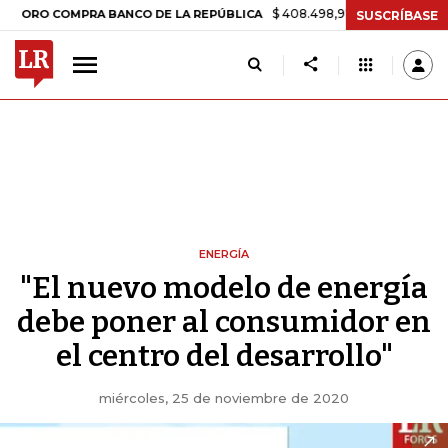
$ 408.498,97
+$ 8.753,81
+2,19%
 COMPRA BANCO DE LA REPÚBLICA
SUSCRÍBASE
ENERGÍA
"El nuevo modelo de energía
debe poner al consumidor en
el centro del desarrollo"
miércoles, 25 de noviembre de 2020