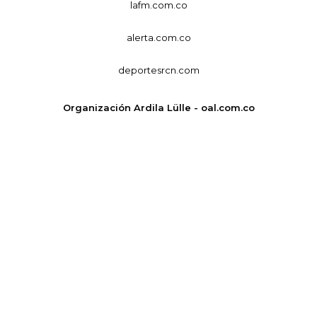
lafm.com.co
alerta.com.co
deportesrcn.com
Organización Ardila Lülle - oal.com.co