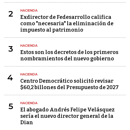
HACIENDA
2
Exdirector de Fedesarrollo califica
como "necesaria" la eliminación de
impuesto al patrimonio
HACIENDA
3
Estos son los decretos de los primeros
nombramientos del nuevo gobierno
HACIENDA
4
Centro Democrático solicitó revisar
$60,2 billones del Presupuesto de 2027
HACIENDA
5
El abogado Andrés Felipe Velásquez
sería el nuevo director general de la
Dian