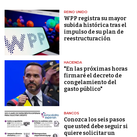
REINO UNIDO
WPP registra su mayor
subida histórica tras el
impulso de su plan de
reestructuración
HACIENDA
"En las próximas horas
firmaré el decreto de
congelamiento del
gasto público"
BANCOS
Conozca los seis pasos
que usted debe seguir si
quiere solicitar un