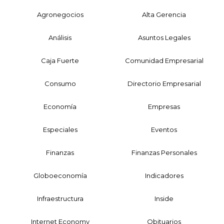
Agronegocios
Alta Gerencia
Análisis
Asuntos Legales
Caja Fuerte
Comunidad Empresarial
Consumo
Directorio Empresarial
Economía
Empresas
Especiales
Eventos
Finanzas
Finanzas Personales
Globoeconomía
Indicadores
Infraestructura
Inside
Internet Economy
Obituarios