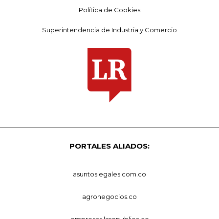
Política de Cookies
Superintendencia de Industria y Comercio
PORTALES ALIADOS:
asuntoslegales.com.co
agronegocios.co
empresas.larepublica.co