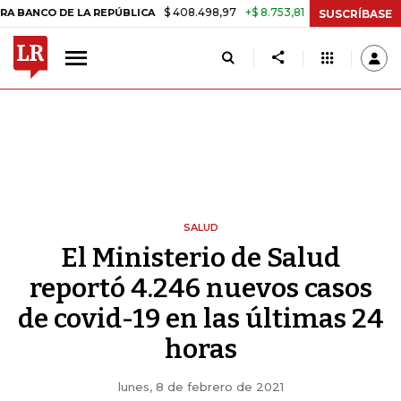
$ 408.498,97
+$ 8.753,81
+2,19%
E LA REPÚBLICA
TASA DE USUR
SUSCRÍBASE
SALUD
El Ministerio de Salud
reportó 4.246 nuevos casos
de covid-19 en las últimas 24
horas
lunes, 8 de febrero de 2021