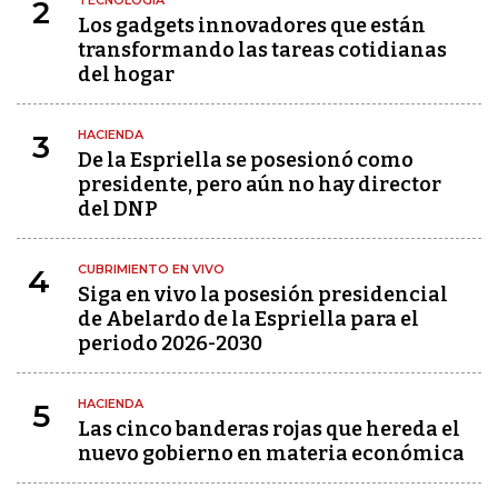
TECNOLOGÍA
2
Los gadgets innovadores que están
transformando las tareas cotidianas
del hogar
HACIENDA
3
De la Espriella se posesionó como
presidente, pero aún no hay director
del DNP
CUBRIMIENTO EN VIVO
4
Siga en vivo la posesión presidencial
de Abelardo de la Espriella para el
periodo 2026-2030
HACIENDA
5
Las cinco banderas rojas que hereda el
nuevo gobierno en materia económica