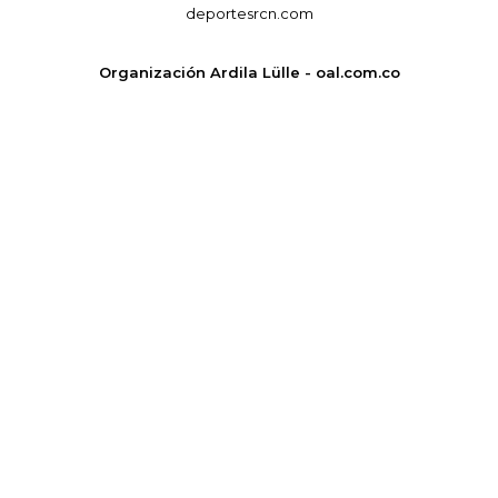
deportesrcn.com
Organización Ardila Lülle - oal.com.co