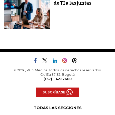
de TI a las juntas
© 2026, RCN Medios. Todos los derechos reservados.
Cr. 13a 37-32, Bogotá
(+57) 1 4227600
SUSCRÍBASE
TODAS LAS SECCIONES