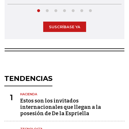
SUSCRÍBASE YA
TENDENCIAS
HACIENDA
1
Estos son los invitados
internacionales que llegan a la
posesión de De la Espriella