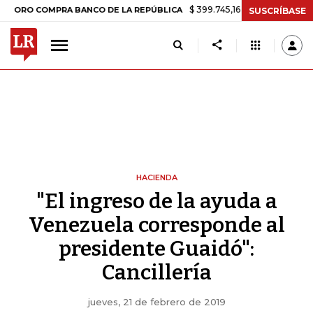
$ 399.745,16
+$ 2.295,71
+0,58%
 COMPRA BANCO DE LA REPÚBLICA
SUSCRÍBASE
HACIENDA
"El ingreso de la ayuda a
Venezuela corresponde al
presidente Guaidó":
Cancillería
jueves, 21 de febrero de 2019