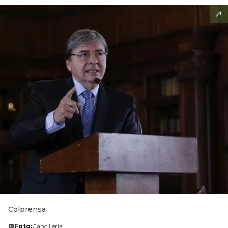
Colprensa
Foto:
Cancillería