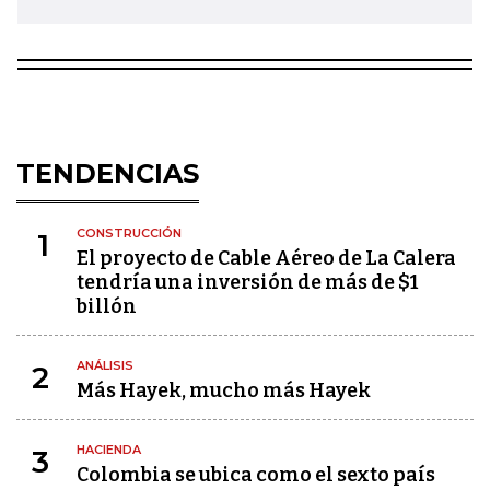
TENDENCIAS
CONSTRUCCIÓN
1
El proyecto de Cable Aéreo de La Calera
tendría una inversión de más de $1
billón
ANÁLISIS
2
Más Hayek, mucho más Hayek
HACIENDA
3
Colombia se ubica como el sexto país