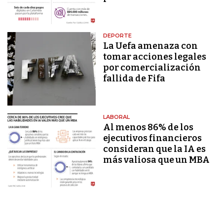
DEPORTE
La Uefa amenaza con
tomar acciones legales
por comercialización
fallida de Fifa
LABORAL
Al menos 86% de los
ejecutivos financieros
consideran que la IA es
más valiosa que un MBA