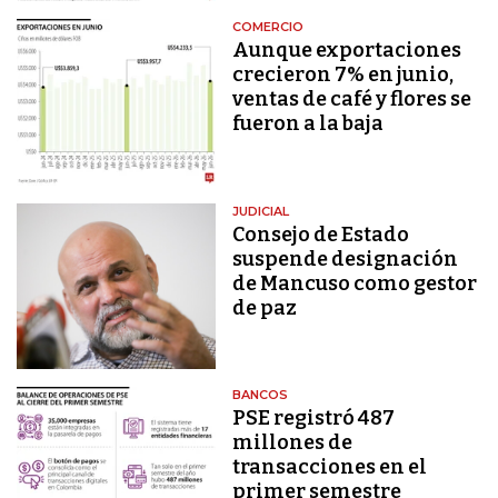
COMERCIO
Aunque exportaciones
crecieron 7% en junio,
ventas de café y flores se
fueron a la baja
JUDICIAL
Consejo de Estado
suspende designación
de Mancuso como gestor
de paz
BANCOS
PSE registró 487
millones de
transacciones en el
primer semestre