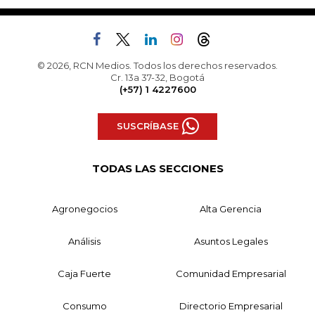
© 2026, RCN Medios. Todos los derechos reservados.
Cr. 13a 37-32, Bogotá
(+57) 1 4227600
SUSCRÍBASE
TODAS LAS SECCIONES
Agronegocios
Alta Gerencia
Análisis
Asuntos Legales
Caja Fuerte
Comunidad Empresarial
Consumo
Directorio Empresarial