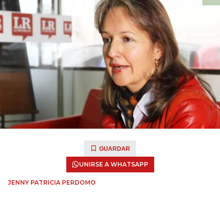
GUARDAR
UNIRSE A WHATSAPP
JENNY PATRICIA PERDOMO