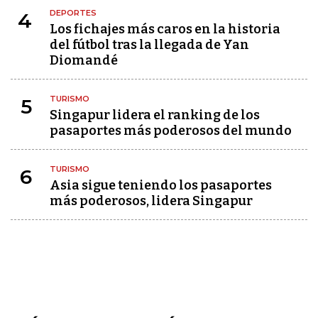
DEPORTES
4
Los fichajes más caros en la historia
del fútbol tras la llegada de Yan
Diomandé
TURISMO
5
Singapur lidera el ranking de los
pasaportes más poderosos del mundo
TURISMO
6
Asia sigue teniendo los pasaportes
más poderosos, lidera Singapur