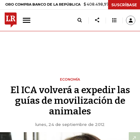
$ 408.498,97
+$ 8.753,81
+2,19%
COMPRA BANCO DE LA REPÚBLICA
SUSCRÍBASE
ECONOMÍA
El ICA volverá a expedir las
guías de movilización de
animales
lunes, 24 de septiembre de 2012