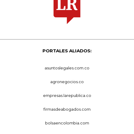
PORTALES ALIADOS:
asuntoslegales.com.co
agronegocios.co
empresas.larepublica.co
firmasdeabogados.com
bolsaencolombia.com