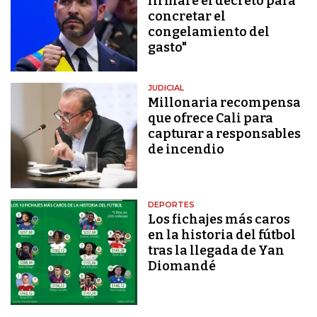
firmaré el decreto para
concretar el
congelamiento del
gasto"
JUDICIAL
Millonaria recompensa
que ofrece Cali para
capturar a responsables
de incendio
DEPORTES
Los fichajes más caros
en la historia del fútbol
tras la llegada de Yan
Diomandé