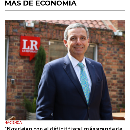
MÁS DE ECONOMÍA
HACIENDA
"Nos dejan con el déficit fiscal más grande de