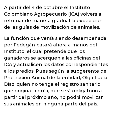
A partir del 4 de octubre el Instituto
Colombiano Agropecuario (ICA) volverá a
retomar de manera gradual la expedición
de las guías de movilización de animales.
La función que venía siendo desempeñada
por Fedegán pasará ahora a manos del
Instituto, el cual pretende que los
ganaderos se acerquen a las oficinas del
ICA y actualicen los datos correspondientes
a los predios. Pues según la subgerente de
Protección Animal de la entidad, Olga Lucía
Díaz, quien no tenga el registro sanitario
que origina la guía, que será obligatorio a
partir del próximo año, no podrá movilizar
sus animales en ninguna parte del país.