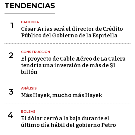
TENDENCIAS
HACIENDA
1
César Arias será el director de Crédito
Público del Gobierno de la Espriella
CONSTRUCCIÓN
2
El proyecto de Cable Aéreo de La Calera
tendría una inversión de más de $1
billón
ANÁLISIS
3
Más Hayek, mucho más Hayek
BOLSAS
4
El dólar cerró a la baja durante el
último día hábil del gobierno Petro