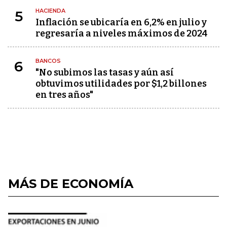
HACIENDA
5
Inflación se ubicaría en 6,2% en julio y
regresaría a niveles máximos de 2024
BANCOS
6
"No subimos las tasas y aún así
obtuvimos utilidades por $1,2 billones
en tres años"
MÁS DE ECONOMÍA