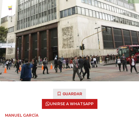
GUARDAR
UNIRSE A WHATSAPP
MANUEL GARCÍA