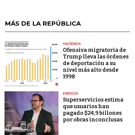
MÁS DE LA REPÚBLICA
HACIENDA
Ofensiva migratoria de
Trump lleva las órdenes
de deportación a su
nivel más alto desde
1998
ENERGÍA
Superservicios estima
que usuarios han
pagado $24,9 billones
por obras inconclusas