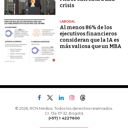
crisis
LABORAL
Al menos 86% de los
ejecutivos financieros
consideran que la IA es
más valiosa que un MBA
© 2026, RCN Medios. Todos los derechos reservados.
Cr. 13a 37-32, Bogotá
(+57) 1 4227600