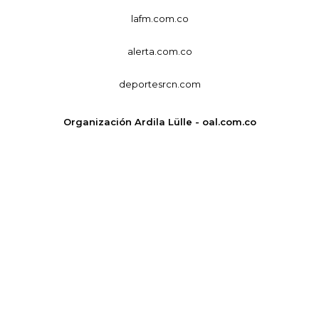
lafm.com.co
alerta.com.co
deportesrcn.com
Organización Ardila Lülle - oal.com.co