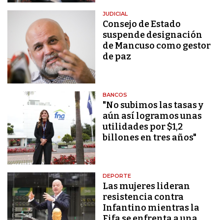
JUDICIAL
Consejo de Estado
suspende designación
de Mancuso como gestor
de paz
BANCOS
"No subimos las tasas y
aún así logramos unas
utilidades por $1,2
billones en tres años"
DEPORTE
Las mujeres lideran
resistencia contra
Infantino mientras la
Fifa se enfrenta a una