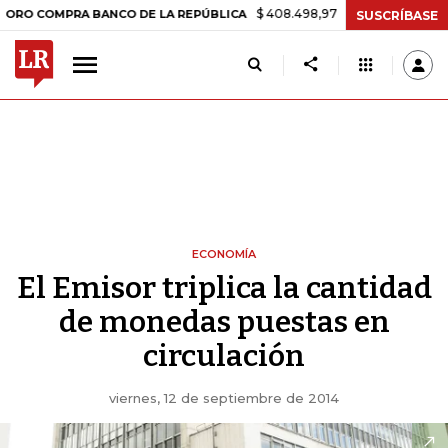
$ 408.498,97
+$ 8.753,81
+2,19%
OMPRA BANCO DE LA REPÚBLICA
SUSCRÍBASE
ECONOMÍA
El Emisor triplica la cantidad
de monedas puestas en
circulación
viernes, 12 de septiembre de 2014