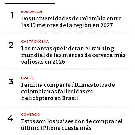
EDUCACIÓN
1
Dos universidades de Colombia entre
las 10 mejores de la región en 2027
GASTRONOMÍA
2
Las marcas que lideran el ranking
mundial de las marcas de cerveza más
valiosas en 2026
BRASIL
3
Familia comparte últimas fotos de
colombianas fallecidas en
helicóptero en Brasil
COMERCIO
4
Estos son los países donde comprar el
último iPhone cuesta más