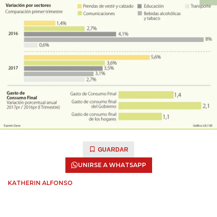
GUARDAR
UNIRSE A WHATSAPP
KATHERIN ALFONSO