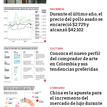
HACIENDA
Durante el último año, el
precio del pollo asado se
encareció $2.729 y
alcanzó $42.102
CULTURA
Conozca el nuevo perfil
del comprador de arte
en Colombia y sus
tendencias preferidas
CONSUMO
China es la apuesta para
el incremento del
mercado de lujo durante