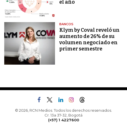
el año
BANCOS
Klym by Coval reveló un
aumento de 26% de su
volumen negociado en
primer semestre
© 2026, RCN Medios. Todos los derechos reservados.
Cr. 13a 37-32, Bogotá
(+57) 1 4227600