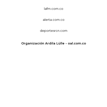
lafm.com.co
alerta.com.co
deportesrcn.com
Organización Ardila Lülle - oal.com.co