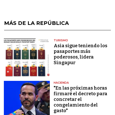
MÁS DE LA REPÚBLICA
TURISMO
Asia sigue teniendo los
pasaportes más
poderosos, lidera
Singapur
HACIENDA
"En las próximas horas
firmaré el decreto para
concretar el
congelamiento del
gasto"