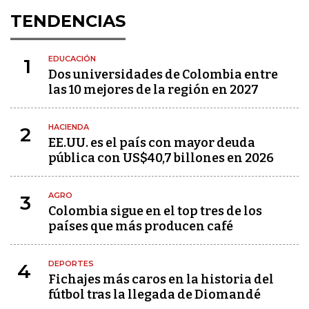
TENDENCIAS
EDUCACIÓN
1
Dos universidades de Colombia entre
las 10 mejores de la región en 2027
HACIENDA
2
EE.UU. es el país con mayor deuda
pública con US$40,7 billones en 2026
AGRO
3
Colombia sigue en el top tres de los
países que más producen café
DEPORTES
4
Fichajes más caros en la historia del
fútbol tras la llegada de Diomandé