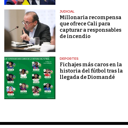
JUDICIAL
Millonaria recompensa
que ofrece Cali para
capturar a responsables
de incendio
DEPORTES
Fichajes más caros en la
historia del fútbol tras la
llegada de Diomandé