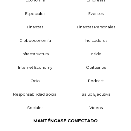
Economía
Empresas
Especiales
Eventos
Finanzas
Finanzas Personales
Globoeconomía
Indicadores
Infraestructura
Inside
Internet Economy
Obituarios
Ocio
Podcast
Responsabilidad Social
Salud Ejecutiva
Sociales
Videos
MANTÉNGASE CONECTADO