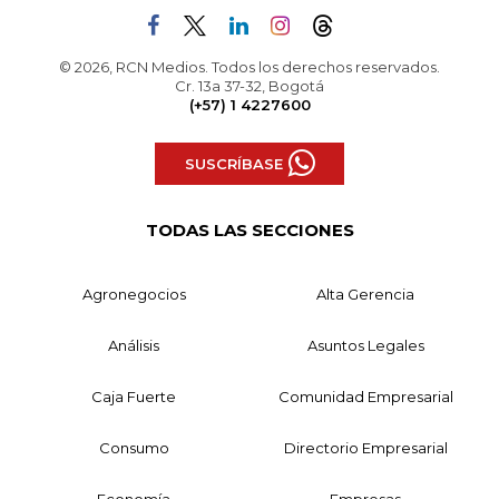
© 2026, RCN Medios. Todos los derechos reservados.
Cr. 13a 37-32, Bogotá
(+57) 1 4227600
SUSCRÍBASE
TODAS LAS SECCIONES
Agronegocios
Alta Gerencia
Análisis
Asuntos Legales
Caja Fuerte
Comunidad Empresarial
Consumo
Directorio Empresarial