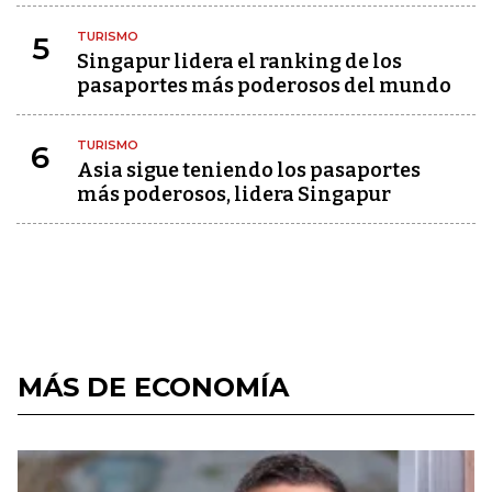
TURISMO
5
Singapur lidera el ranking de los
pasaportes más poderosos del mundo
TURISMO
6
Asia sigue teniendo los pasaportes
más poderosos, lidera Singapur
MÁS DE ECONOMÍA