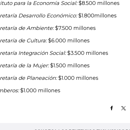
tituto para la Economía Social:
$8.500 millones
retaría Desarrollo Económico:
$1.800millones
retaría de Ambiente:
$7.500 millones
retaría de Cultura:
$6.000 millones
retaría Integración Social:
$3.500 millones
retaría de la Mujer:
$1.500 millones
retaría de Planeación:
$1.000 millones
beros:
$1.000 millones