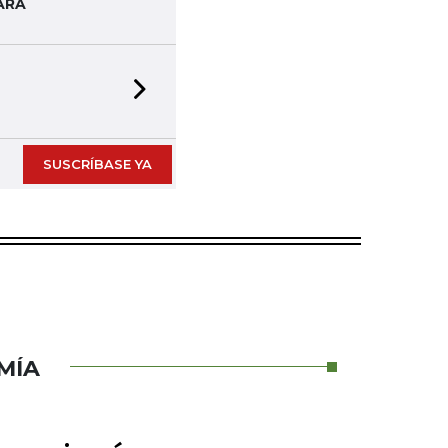
ARA
Next slide
SUSCRÍBASE YA
MÍA