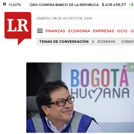
,40%
$ 408.498,97
+$ 8.753,8
ORO COMPRA BANCO DE LA REPÚBLICA
SÁBADO, 08 DE AGOSTO DE 2026
FINANZAS
ECONOMÍA
EMPRESAS
OCIO
G
TEMAS DE CONVERSACIÓN
ECONOMÍA
GOBIE