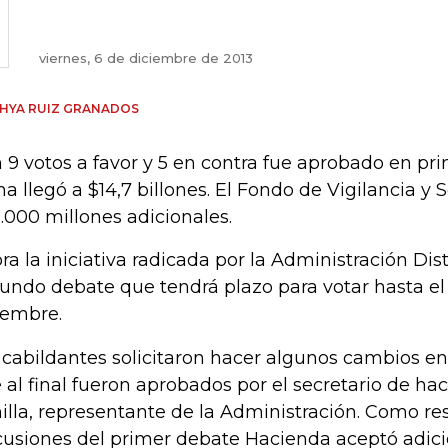
viernes, 6 de diciembre de 2013
HYA RUIZ GRANADOS
 9 votos a favor y 5 en contra fue aprobado en pri
a llegó a $14,7 billones. El Fondo de Vigilancia y 
.000 millones adicionales.
ra la iniciativa radicada por la Administración Dist
undo debate que tendrá plazo para votar hasta el
iembre.
 cabildantes solicitaron hacer algunos cambios en
 al final fueron aprobados por el secretario de ha
illa, representante de la Administración. Como re
cusiones del primer debate Hacienda aceptó adic