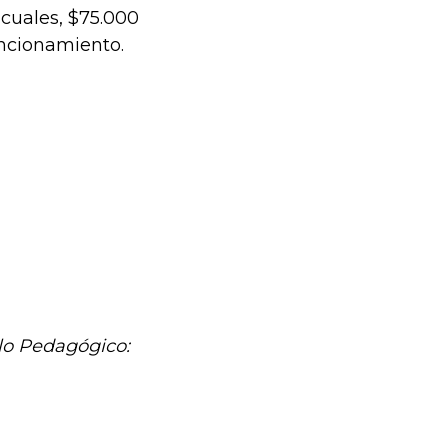
 cuales, $75.000
uncionamiento.
llo Pedagógico: