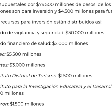
supuestales por $79.500 millones de pesos, de los
lones son para inversión y $4.500 millones para f
 recursos para inversión están distribuidos así:
do de vigilancia y seguridad: $30.000 millones
do financiero de salud: $2.000 millones
ac:
$5.500 millones
tes:
$3.000 millones
tituto Distrital de Turismo:
$1.500 millones
tituto para la Investigación Educativa y el Desarro
0 millones
pron:
$1.500 millones