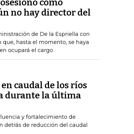
 posesionó como
ún no hay director del
nistración de De la Espriella con
n que, hasta el momento, se haya
ien ocupará el cargo
 en caudal de los ríos
 durante la última
luencia y fortalecimiento de
n detrás de reducción del caudal