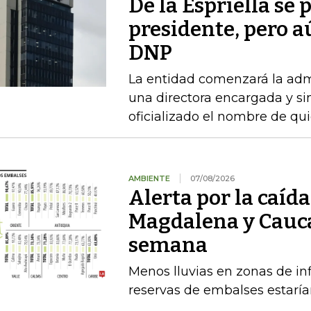
De la Espriella se
presidente, pero a
DNP
La entidad comenzará la admi
una directora encargada y si
oficializado el nombre de qu
AMBIENTE
07/08/2026
Alerta por la caída
Magdalena y Cauca
semana
Menos lluvias en zonas de inf
reservas de embalses estaría