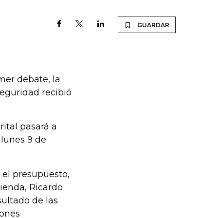
GUARDAR
mer debate, la
Seguridad recibió
rital pasará a
 lunes 9 de
 el presupuesto,
cienda, Ricardo
sultado de las
iones