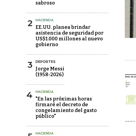
sabroso
2
HACIENDA
EE.UU. planea brindar
asistencia de seguridad por
US$1.000 millones al nuevo
gobierno
3
DEPORTES
Jorge Messi
(1958-2026)
4
HACIENDA
"En las próximas horas
firmaré el decreto de
congelamiento del gasto
público"
HACIENDA