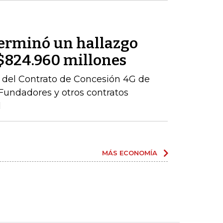
terminó un hallazgo
r $824.960 millones
ón del Contrato de Concesión 4G de
– Fundadores y otros contratos
l
MÁS ECONOMÍA