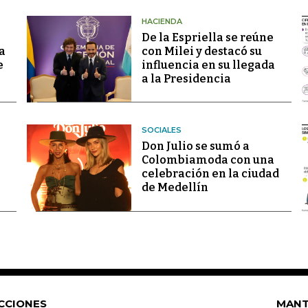
HACIENDA
De la Espriella se reúne
a
con Milei y destacó su
e
influencia en su llegada
a la Presidencia
SOCIALES
Don Julio se sumó a
Colombiamoda con una
celebración en la ciudad
de Medellín
CCIONES
MANT