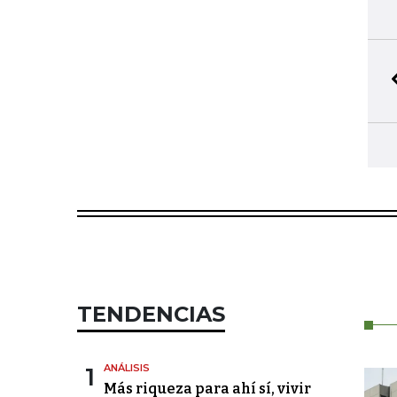
TENDENCIAS
1
ANÁLISIS
Más riqueza para ahí sí, vivir