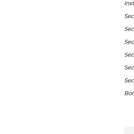
Ins
Sec
Sec
Sec
Sec
Sec
Sec
Bom