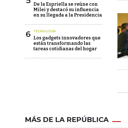
5
De la Espriella se reúne con
Milei y destacó su influencia
en su llegada a la Presidencia
6
TECNOLOGÍA
Los gadgets innovadores que
están transformando las
tareas cotidianas del hogar
MÁS DE LA REPÚBLICA