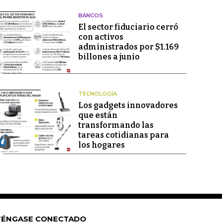
BANCOS
El sector fiduciario cerró
con activos
administrados por $1.169
billones a junio
TECNOLOGÍA
Los gadgets innovadores
que están
transformando las
tareas cotidianas para
los hogares
ÉNGASE CONECTADO