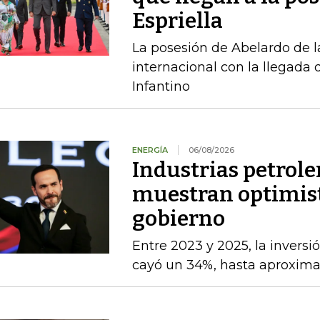
Espriella
La posesión de Abelardo de l
internacional con la llegada d
Infantino
ENERGÍA
06/08/2026
Industrias petrole
muestran optimist
gobierno
Entre 2023 y 2025, la inversi
cayó un 34%, hasta aproxim