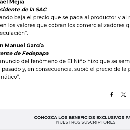
ael Mejía
sidente de la SAC
ando baja el precio que se paga al productor y a
en los valores que cobran los comercializadores q
eculación”.
n Manuel García
ente de Fedepapa
 anuncio del fenómeno de El Niño hizo que se se
 pasado y, en consecuencia, subió el precio de l
mático”.
CONOZCA LOS BENEFICIOS EXCLUSIVOS P
NUESTROS SUSCRIPTORES