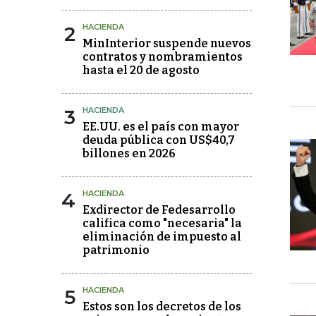
2
HACIENDA
MinInterior suspende nuevos
contratos y nombramientos
hasta el 20 de agosto
3
HACIENDA
EE.UU. es el país con mayor
deuda pública con US$40,7
billones en 2026
4
HACIENDA
Exdirector de Fedesarrollo
califica como "necesaria" la
eliminación de impuesto al
patrimonio
5
HACIENDA
Estos son los decretos de los