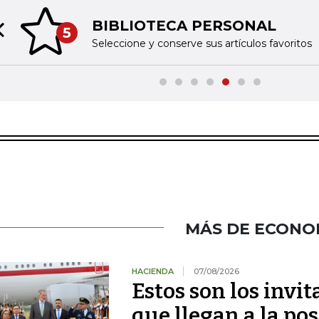
BIBLIOTECA PERSONAL
5
Previous slide
Seleccione y conserve sus artículos favoritos
MÁS DE ECONO
HACIENDA
07/08/2026
Estos son los invi
que llegan a la pos