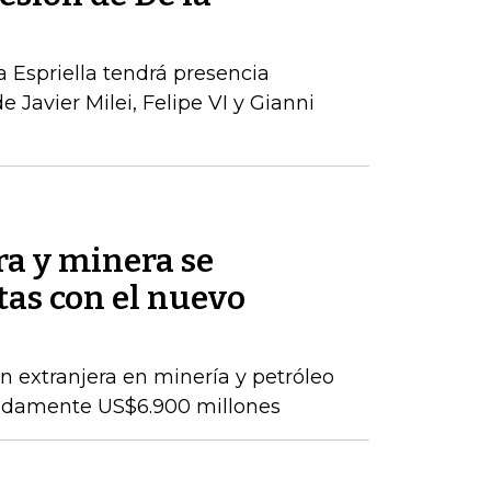
a Espriella tendrá presencia
e Javier Milei, Felipe VI y Gianni
ra y minera se
as con el nuevo
ón extranjera en minería y petróleo
adamente US$6.900 millones