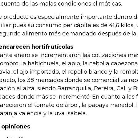
 cuenta de las malas condiciones climáticas.
e producto es especialmente importante dentro d
iliar pues su consumo per cápita es de 41,6 kilos
segundo alimento más demandado después de la 
encarecen hortifrutícolas
ante enero se incrementaron las cotizaciones may
ombro, la habichuela, el apio, la cebolla cabezona
avia, el ajo importado, el repollo blanco y la remo
ducto, los 38 mercados donde se comercializa re
iación al alza, siendo Barranquilla, Pereira, Cali 
dades donde más se incrementó. En cuanto a las f
arecieron el tomate de árbol, la papaya maradol, 
naranja valencia y la uva isabela.
 opiniones