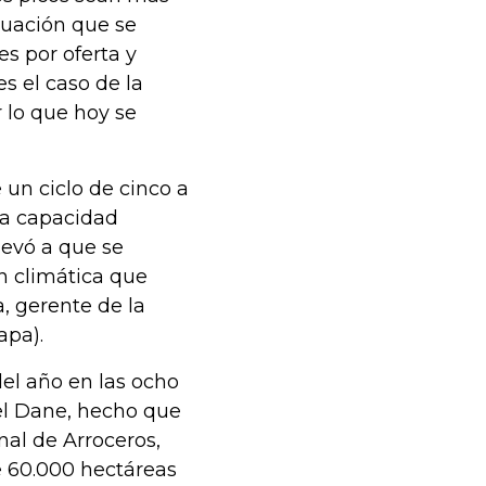
tuación que se
es por oferta y
s el caso de la
 lo que hoy se
 un ciclo de cinco a
 la capacidad
levó a que se
ón climática que
, gerente de la
apa).
del año en las ocho
 el Dane, hecho que
al de Arroceros,
e 60.000 hectáreas