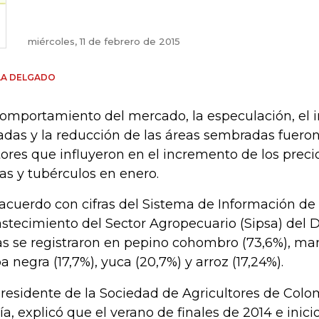
miércoles, 11 de febrero de 2015
LA DELGADO
comportamiento del mercado, la especulación, el 
adas y la reducción de las áreas sembradas fueron
tores que influyeron en el incremento de los precio
tas y tubérculos en enero.
acuerdo con cifras del Sistema de Información de 
stecimiento del Sector Agropecuario (Sipsa) del 
as se registraron en pepino cohombro (73,6%), ma
a negra (17,7%), yuca (20,7%) y arroz (17,24%).
presidente de la Sociedad de Agricultores de Colo
ía, explicó que el verano de finales de 2014 e inici