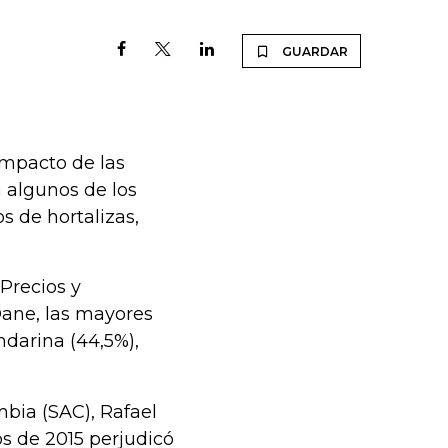
GUARDAR
impacto de las
 algunos de los
s de hortalizas,
Precios y
Dane, las mayores
ndarina (44,5%),
mbia (SAC), Rafael
os de 2015 perjudicó