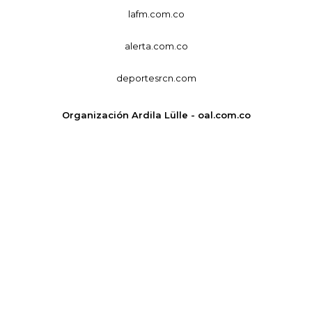
lafm.com.co
alerta.com.co
deportesrcn.com
Organización Ardila Lülle - oal.com.co