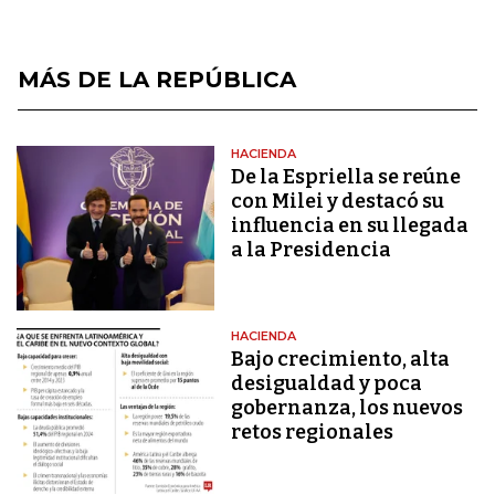
MÁS DE LA REPÚBLICA
HACIENDA
De la Espriella se reúne
con Milei y destacó su
influencia en su llegada
a la Presidencia
HACIENDA
Bajo crecimiento, alta
desigualdad y poca
gobernanza, los nuevos
retos regionales