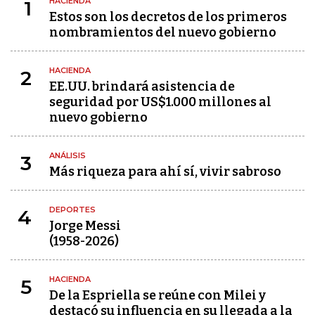
HACIENDA
1
Estos son los decretos de los primeros
nombramientos del nuevo gobierno
HACIENDA
2
EE.UU. brindará asistencia de
seguridad por US$1.000 millones al
nuevo gobierno
ANÁLISIS
3
Más riqueza para ahí sí, vivir sabroso
DEPORTES
4
Jorge Messi
(1958-2026)
HACIENDA
5
De la Espriella se reúne con Milei y
destacó su influencia en su llegada a la