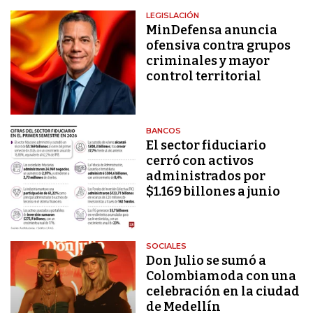
LEGISLACIÓN
MinDefensa anuncia
ofensiva contra grupos
criminales y mayor
control territorial
BANCOS
El sector fiduciario
cerró con activos
administrados por
$1.169 billones a junio
SOCIALES
Don Julio se sumó a
Colombiamoda con una
celebración en la ciudad
de Medellín