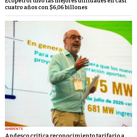
Ecopetrol tuvo las mejores utilidades en casi
cuatro años con $6,06 billones
AMBIENTE
Andesco critica reconocimiento tarifario a