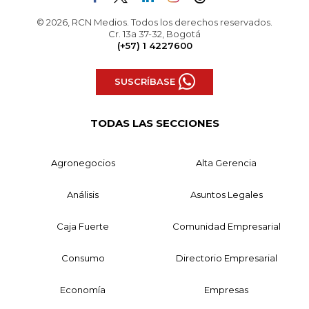
© 2026, RCN Medios. Todos los derechos reservados.
Cr. 13a 37-32, Bogotá
(+57) 1 4227600
SUSCRÍBASE
TODAS LAS SECCIONES
Agronegocios
Alta Gerencia
Análisis
Asuntos Legales
Caja Fuerte
Comunidad Empresarial
Consumo
Directorio Empresarial
Economía
Empresas