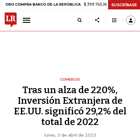
$ 399.745,16
+$ 2.295,71
+0,58%
OMPRA BANCO DE LA REPÚBLICA
SUSCRÍBASE
COMERCIO
Tras un alza de 220%,
Inversión Extranjera de
EE.UU. significó 29,2% del
total de 2022
lunes, 3 de abril de 2023