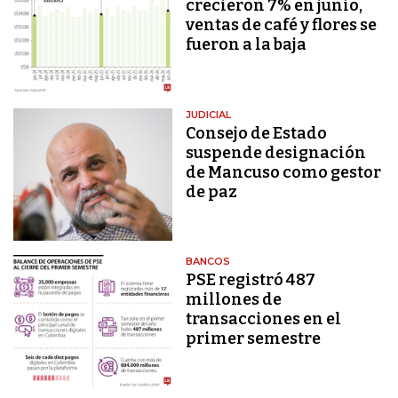
crecieron 7% en junio,
ventas de café y flores se
fueron a la baja
JUDICIAL
Consejo de Estado
suspende designación
de Mancuso como gestor
de paz
BANCOS
PSE registró 487
millones de
transacciones en el
primer semestre