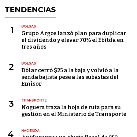
TENDENCIAS
BOLSAS
1
Grupo Argos lanzó plan para duplicar
el dividendo y elevar 70% el Ebitda en
tres años
BOLSAS
2
Dólar cerró $25 a la baja y volvió a la
senda bajista pese a las subastas del
Emisor
TRANSPORTE
3
Noguera traza la hoja de ruta para su
gestión en el Ministerio de Transporte
HACIENDA
4