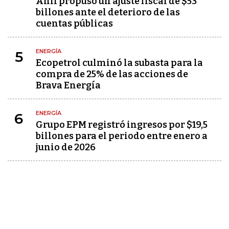
Anif propuso un ajuste fiscal de $53
billones ante el deterioro de las
cuentas públicas
ENERGÍA
5
Ecopetrol culminó la subasta para la
compra de 25% de las acciones de
Brava Energía
ENERGÍA
6
Grupo EPM registró ingresos por $19,5
billones para el periodo entre enero a
junio de 2026