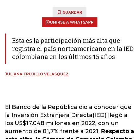
GUARDAR
UNIRSE A WHATSAPP
Esta es la participación más alta que
registra el país norteamericano en la IED
colombiana en los últimos 15 años
JULIANA TRUJILLO VELÁSQUEZ
El Banco de la República dio a conocer que
la Inversión Extranjera Directa(IED) llegó a
los US$17.048 millones en 2022, con un
aumento de 81,7% frente a 2021.
Respecto a