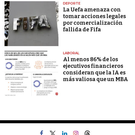
DEPORTE
La Uefa amenaza con
tomar acciones legales
por comercialización
fallida de Fifa
LABORAL
Al menos 86% de los
ejecutivos financieros
consideran que la IA es
más valiosa que un MBA