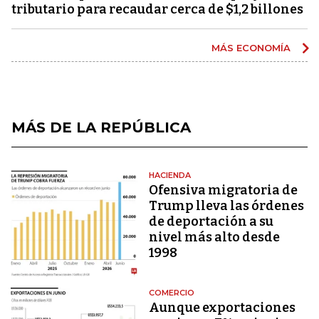
tributario para recaudar cerca de $1,2 billones
MÁS ECONOMÍA
MÁS DE LA REPÚBLICA
HACIENDA
Ofensiva migratoria de
Trump lleva las órdenes
de deportación a su
nivel más alto desde
1998
COMERCIO
Aunque exportaciones