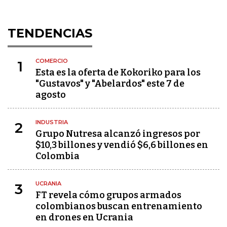
TENDENCIAS
COMERCIO
1
Esta es la oferta de Kokoriko para los
"Gustavos" y "Abelardos" este 7 de
agosto
INDUSTRIA
2
Grupo Nutresa alcanzó ingresos por
$10,3 billones y vendió $6,6 billones en
Colombia
UCRANIA
3
FT revela cómo grupos armados
colombianos buscan entrenamiento
en drones en Ucrania