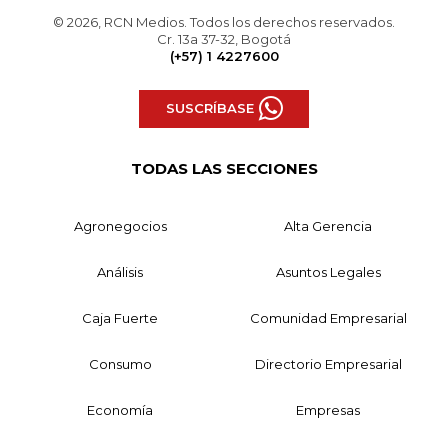
© 2026, RCN Medios. Todos los derechos reservados.
Cr. 13a 37-32, Bogotá
(+57) 1 4227600
SUSCRÍBASE
TODAS LAS SECCIONES
Agronegocios
Alta Gerencia
Análisis
Asuntos Legales
Caja Fuerte
Comunidad Empresarial
Consumo
Directorio Empresarial
Economía
Empresas