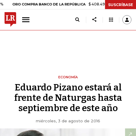
$ 408.498,97
+$ 8.753,81
+2,19
ORO COMPRA BANCO DE LA REPÚBLICA
SUSCRÍBASE
ECONOMÍA
Eduardo Pizano estará al
frente de Naturgas hasta
septiembre de este año
miércoles, 3 de agosto de 2016