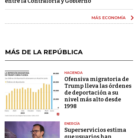
entre la Contraloría y Gobierno
MÁS ECONOMÍA
MÁS DE LA REPÚBLICA
HACIENDA
Ofensiva migratoria de
Trump lleva las órdenes
de deportación a su
nivel más alto desde
1998
ENERGÍA
Superservicios estima
que usuarios han