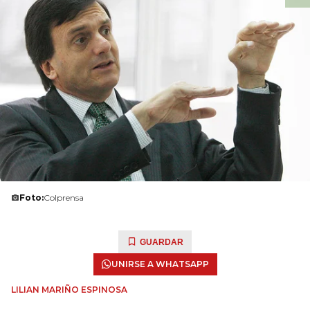
Foto:
Colprensa
GUARDAR
UNIRSE A WHATSAPP
LILIAN MARIÑO ESPINOSA