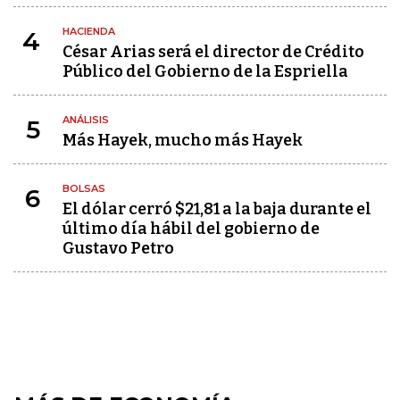
HACIENDA
4
César Arias será el director de Crédito
Público del Gobierno de la Espriella
ANÁLISIS
5
Más Hayek, mucho más Hayek
BOLSAS
6
El dólar cerró $21,81 a la baja durante el
último día hábil del gobierno de
Gustavo Petro