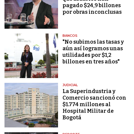
pagado $24,9 billones
por obras inconclusas
BANCOS
"No subimos las tasas y
aún así logramos unas
utilidades por $1,2
billones en tres años"
JUDICIAL
La Superindustria y
Comercio sancionó con
$1.774 millones al
Hospital Militar de
Bogotá