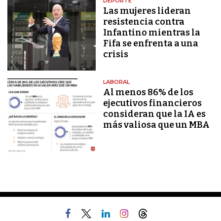
DEPORTE
Las mujeres lideran
resistencia contra
Infantino mientras la
Fifa se enfrenta a una
crisis
LABORAL
Al menos 86% de los
ejecutivos financieros
consideran que la IA es
más valiosa que un MBA