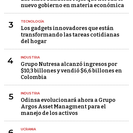
nuevo gobierno en materia económica
TECNOLOGÍA
3
Los gadgets innovadores que están
transformando las tareas cotidianas
del hogar
INDUSTRIA
4
Grupo Nutresa alcanzó ingresos por
$10,3 billones y vendió $6,6 billones en
Colombia
INDUSTRIA
5
Odinsa evolucionará ahora a Grupo
Argos Asset Managment para el
manejo de los activos
UCRANIA
6