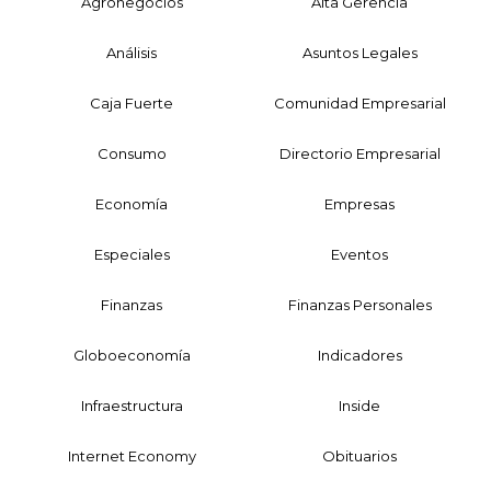
Agronegocios
Alta Gerencia
Análisis
Asuntos Legales
Caja Fuerte
Comunidad Empresarial
Consumo
Directorio Empresarial
Economía
Empresas
Especiales
Eventos
Finanzas
Finanzas Personales
Globoeconomía
Indicadores
Infraestructura
Inside
Internet Economy
Obituarios