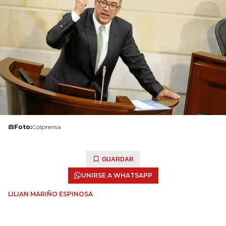
Foto:
Colprensa
GUARDAR
UNIRSE A WHATSAPP
LILIAN MARIÑO ESPINOSA