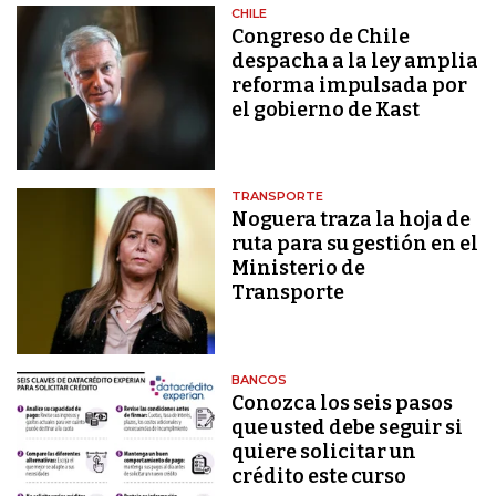
CHILE
Congreso de Chile
despacha a la ley amplia
reforma impulsada por
el gobierno de Kast
TRANSPORTE
Noguera traza la hoja de
ruta para su gestión en el
Ministerio de
Transporte
BANCOS
Conozca los seis pasos
que usted debe seguir si
quiere solicitar un
crédito este curso