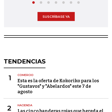
SUSCRÍBASE YA
TENDENCIAS
COMERCIO
1
Esta es la oferta de Kokoriko para los
"Gustavos" y "Abelardos" este 7 de
agosto
HACIENDA
2
Las cinco banderas rojas que hereda el