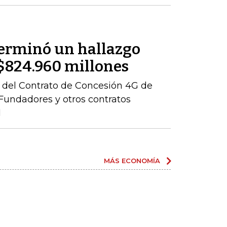
terminó un hallazgo
r $824.960 millones
ón del Contrato de Concesión 4G de
– Fundadores y otros contratos
l
MÁS ECONOMÍA