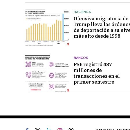
HACIENDA
Ofensiva migratoria de
Trump lleva las órdene
de deportación a su niv
más alto desde 1998
BANCOS
PSE registró 487
millones de
transacciones en el
primer semestre