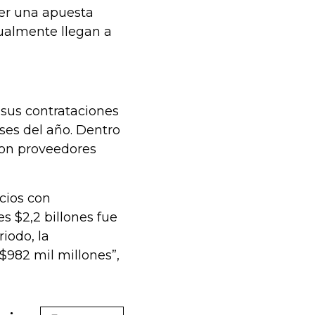
ser una apuesta
tualmente llegan a
, sus contrataciones
ses del año. Dentro
con proveedores
cios con
es $2,2 billones fue
iodo, la
$982 mil millones”,