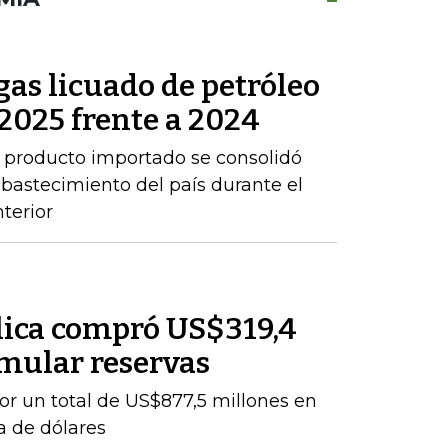
as licuado de petróleo
2025 frente a 2024
 producto importado se consolidó
abastecimiento del país durante el
terior
lica compró US$319,4
mular reservas
por un total de US$877,5 millones en
a de dólares