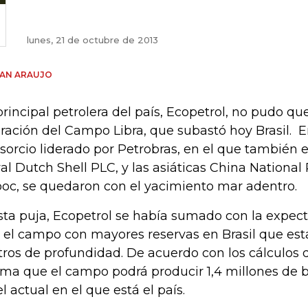
lunes, 21 de octubre de 2013
IAN ARAUJO
principal petrolera del país, Ecopetrol, no pudo qu
ración del Campo Libra, que subastó hoy Brasil. En
sorcio liderado por Petrobras, en el que también es
al Dutch Shell PLC, y las asiáticas China National
oc, se quedaron con el yacimiento mar adentro.
sta puja, Ecopetrol se había sumado con la expec
 el campo con mayores reservas en Brasil que es
ros de profundidad. De acuerdo con los cálculos de 
ima que el campo podrá producir 1,4 millones de ba
el actual en el que está el país.