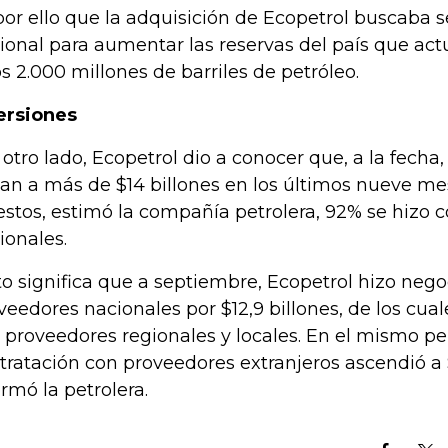
por ello que la adquisición de Ecopetrol buscaba 
ional para aumentar las reservas del país que ac
s 2.000 millones de barriles de petróleo.
ersiones
 otro lado, Ecopetrol dio a conocer que, a la fecha
gan a más de $14 billones en los últimos nueve me
estos, estimó la compañía petrolera, 92% se hizo 
ionales.
to significa que a septiembre, Ecopetrol hizo nego
veedores nacionales por $12,9 billones, de los cual
 proveedores regionales y locales. En el mismo per
tratación con proveedores extranjeros ascendió a 
ormó la petrolera.