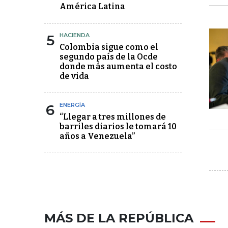
América Latina
5
HACIENDA
Colombia sigue como el
segundo país de la Ocde
donde más aumenta el costo
de vida
6
ENERGÍA
“Llegar a tres millones de
barriles diarios le tomará 10
años a Venezuela”
MÁS DE LA REPÚBLICA