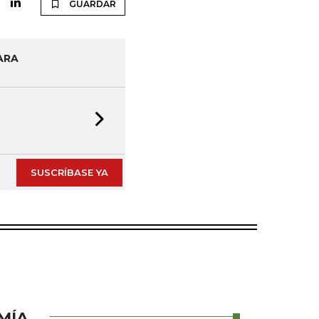
GUARDAR
ARA
Next slide
SUSCRÍBASE YA
MÍA