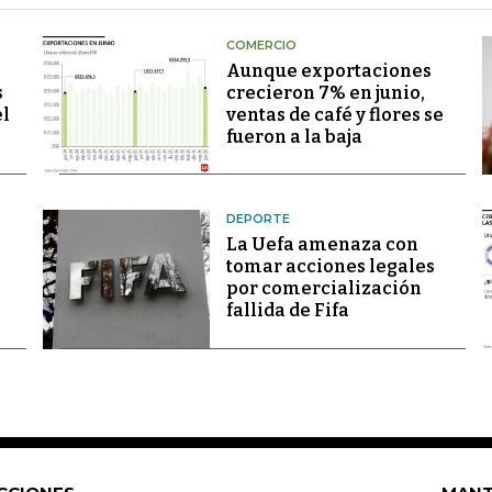
COMERCIO
Aunque exportaciones
s
crecieron 7% en junio,
el
ventas de café y flores se
fueron a la baja
DEPORTE
La Uefa amenaza con
tomar acciones legales
por comercialización
fallida de Fifa