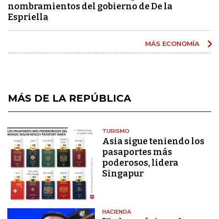
nombramientos del gobierno de De la
Espriella
MÁS ECONOMÍA
MÁS DE LA REPÚBLICA
TURISMO
Asia sigue teniendo los
pasaportes más
poderosos, lidera
Singapur
HACIENDA