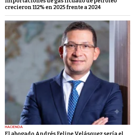
Importaciones de gas licuado de petróleo
crecieron 112% en 2025 frente a 2024
HACIENDA
El abogado Andrés Felipe Velásquez sería el