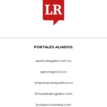
PORTALES ALIADOS:
asuntoslegales.com.co
agronegocios.co
empresas.larepublica.co
firmasdeabogados.com
bolsaencolombia.com