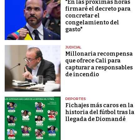
"En las próximas horas
firmaré el decreto para
concretar el
congelamiento del
gasto"
JUDICIAL
Millonaria recompensa
que ofrece Cali para
capturar a responsables
de incendio
DEPORTES
Fichajes más caros en la
historia del fútbol tras la
llegada de Diomandé