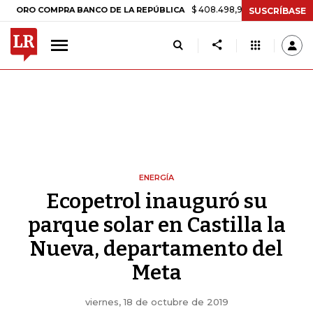
$ 408.498,97
+$ 8.753,81
+2,19%
COMPRA BANCO DE LA REPÚBLICA
SUSCRÍBASE
ENERGÍA
Ecopetrol inauguró su
parque solar en Castilla la
Nueva, departamento del
Meta
viernes, 18 de octubre de 2019