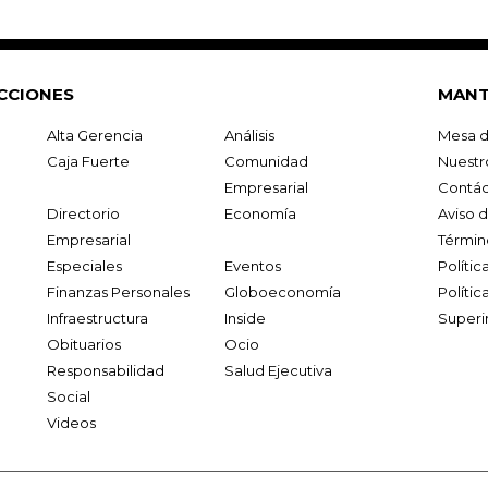
CCIONES
MANT
Alta Gerencia
Análisis
Mesa d
Caja Fuerte
Comunidad
Nuestr
Empresarial
Contác
Directorio
Economía
Aviso 
Empresarial
Términ
Especiales
Eventos
Políti
Finanzas Personales
Globoeconomía
Polític
Infraestructura
Inside
Superi
Obituarios
Ocio
Responsabilidad
Salud Ejecutiva
Social
Videos