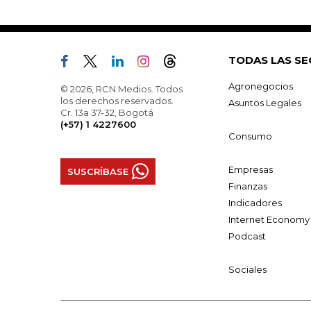
TODAS LAS SE
Agronegocios
© 2026, RCN Medios. Todos
los derechos reservados.
Asuntos Legales
Cr. 13a 37-32, Bogotá
(+57) 1 4227600
Consumo
Empresas
SUSCRÍBASE
Finanzas
Indicadores
Internet Economy
Podcast
Sociales