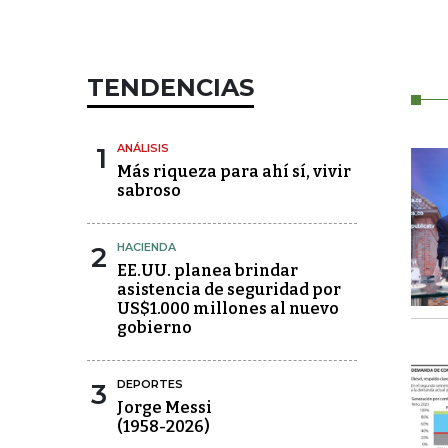
TENDENCIAS
1
ANÁLISIS
Más riqueza para ahí sí, vivir
sabroso
2
HACIENDA
EE.UU. planea brindar
asistencia de seguridad por
US$1.000 millones al nuevo
gobierno
3
DEPORTES
Jorge Messi
(1958-2026)