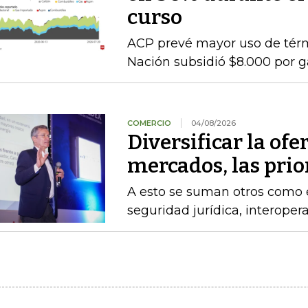
curso
ACP prevé mayor uso de térmi
Nación subsidió $8.000 por g
COMERCIO
04/08/2026
Diversificar la ofer
mercados, las pri
A esto se suman otros como el
seguridad jurídica, interoper