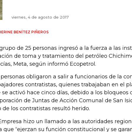
viernes, 4 de agosto de 2017
ERINE BENÍTEZ PIÑEROS
grupo de 25 personas ingresó a la fuerza a las ins
ación de toma y tratamiento del petróleo Chichi
cías, Meta, según informó Ecopetrol.
 personas obligaron a salir a funcionarios de la co
bajadores contratistas, quienes trabajaban en el p
 se activó hace cinco días, debido a los bloqueos
poración de Juntas de Acción Comunal de San Isi
 de los contratistas resultó herido.
Empresa hizo un llamado a las autoridades regio
a que “ejerzan su función constitucional y se gara