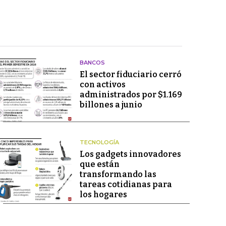
BANCOS
El sector fiduciario cerró
con activos
administrados por $1.169
billones a junio
TECNOLOGÍA
Los gadgets innovadores
que están
transformando las
tareas cotidianas para
los hogares