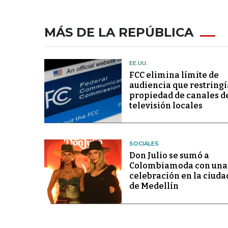
MÁS DE LA REPÚBLICA
EE.UU.
FCC elimina límite de
audiencia que restringí
propiedad de canales d
televisión locales
SOCIALES
Don Julio se sumó a
Colombiamoda con una
celebración en la ciuda
de Medellín