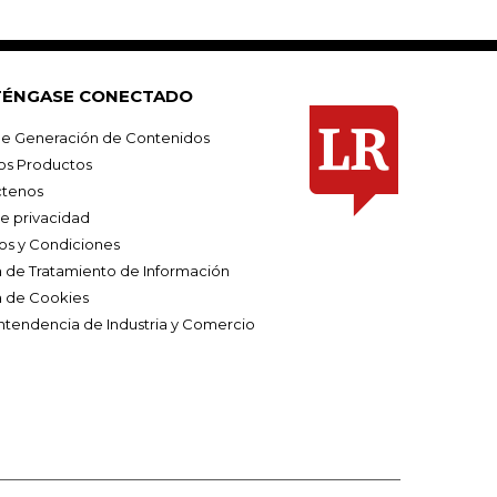
ÉNGASE CONECTADO
e Generación de Contenidos
os Productos
tenos
de privacidad
os y Condiciones
ca de Tratamiento de Información
a de Cookies
ntendencia de Industria y Comercio