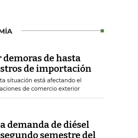
MÍA
r demoras de hasta
istros de importación
ta situación está afectando el
raciones de comercio exterior
la demanda de diésel
 segundo semestre del