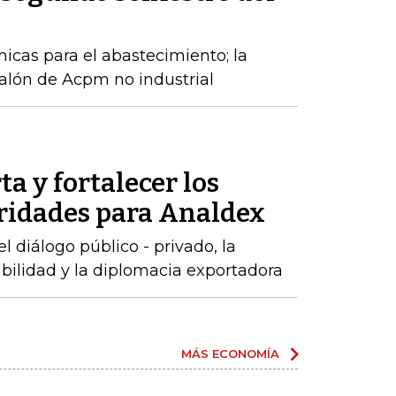
cas para el abastecimiento; la
alón de Acpm no industrial
ta y fortalecer los
oridades para Analdex
 diálogo público - privado, la
abilidad y la diplomacia exportadora
MÁS ECONOMÍA