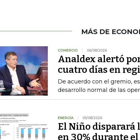
MÁS DE ECONO
COMERCIO
06/08/2026
Analdex alertó po
cuatro días en reg
De acuerdo con el gremio, es
desarrollo normal de las ope
ENERGÍA
05/08/2026
El Niño disparará 
en 30% durante el