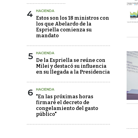
4
HACIENDA
Estos son los 18 ministros con
los que Abelardo de la
Espriella comienza su
mandato
5
HACIENDA
De la Espriella se reúne con
Milei y destacó su influencia
en su llegada a la Presidencia
6
HACIENDA
"En las próximas horas
firmaré el decreto de
congelamiento del gasto
público"