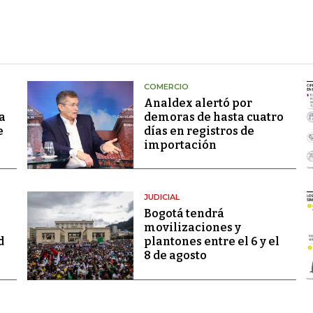
COMERCIO
Analdex alertó por
a
demoras de hasta cuatro
e
días en registros de
importación
JUDICIAL
Bogotá tendrá
movilizaciones y
d
plantones entre el 6 y el
8 de agosto