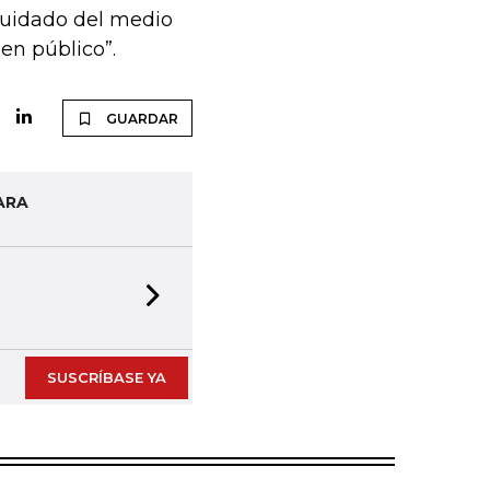
 cuidado del medio
en público”.
GUARDAR
ARA
Next slide
SUSCRÍBASE YA