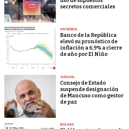
uso de supuestos
secretos comerciales
HACIENDA
Banco de la República
elevó su pronóstico de
inflación a 6,9% a cierre
de año por El Niño
JUDICIAL
Consejo de Estado
suspende designación
de Mancuso como gestor
de paz
BOLSAS