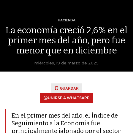
HACIENDA
La economía creció 2,6% en el
primer mes del año, pero fue
menor que en diciembre
miércoles, 19 de marzo de 2025
GUARDAR
UNIRSE A WHATSAPP
En el primer mes del año, el Índice de
Seguimiento a la Economía fue
principalmente jalonado por el sector