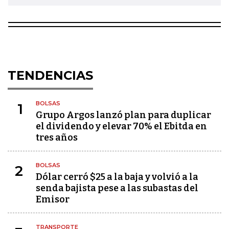
TENDENCIAS
BOLSAS
1
Grupo Argos lanzó plan para duplicar
el dividendo y elevar 70% el Ebitda en
tres años
BOLSAS
2
Dólar cerró $25 a la baja y volvió a la
senda bajista pese a las subastas del
Emisor
TRANSPORTE