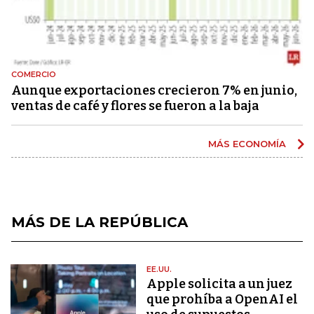
COMERCIO
Aunque exportaciones crecieron 7% en junio,
ventas de café y flores se fueron a la baja
MÁS ECONOMÍA
MÁS DE LA REPÚBLICA
EE.UU.
Apple solicita a un juez
que prohíba a OpenAI el