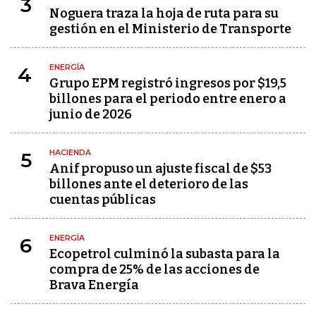
3
Noguera traza la hoja de ruta para su
gestión en el Ministerio de Transporte
ENERGÍA
4
Grupo EPM registró ingresos por $19,5
billones para el periodo entre enero a
junio de 2026
HACIENDA
5
Anif propuso un ajuste fiscal de $53
billones ante el deterioro de las
cuentas públicas
ENERGÍA
6
Ecopetrol culminó la subasta para la
compra de 25% de las acciones de
Brava Energía