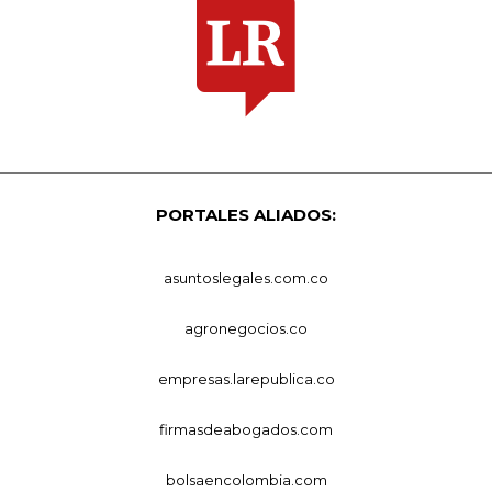
PORTALES ALIADOS:
asuntoslegales.com.co
agronegocios.co
empresas.larepublica.co
firmasdeabogados.com
bolsaencolombia.com