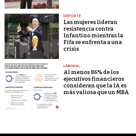
DEPORTE
Las mujeres lideran
resistencia contra
Infantino mientras la
Fifa se enfrenta a una
crisis
LABORAL
Al menos 86% de los
ejecutivos financieros
consideran que la IA es
más valiosa que un MBA