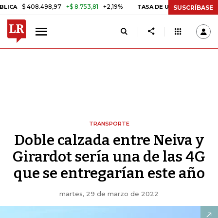
$ 408.498,97
+$ 8.753,81
+2,19%
TASA DE USURA CRÉDITO CONS
SUSCRÍBASE
TRANSPORTE
Doble calzada entre Neiva y
Girardot sería una de las 4G
que se entregarían este año
martes, 29 de marzo de 2022