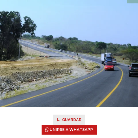
GUARDAR
UNIRSE A WHATSAPP