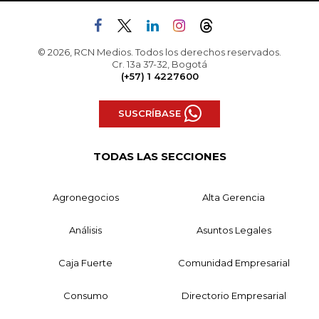
© 2026, RCN Medios. Todos los derechos reservados.
Cr. 13a 37-32, Bogotá
(+57) 1 4227600
SUSCRÍBASE
TODAS LAS SECCIONES
Agronegocios
Alta Gerencia
Análisis
Asuntos Legales
Caja Fuerte
Comunidad Empresarial
Consumo
Directorio Empresarial