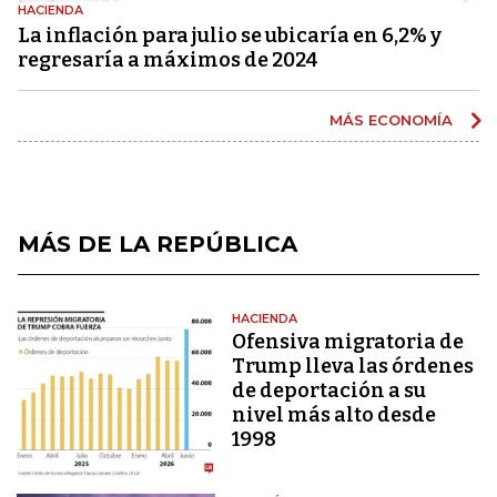
HACIENDA
La inflación para julio se ubicaría en 6,2% y
regresaría a máximos de 2024
MÁS ECONOMÍA
MÁS DE LA REPÚBLICA
HACIENDA
Ofensiva migratoria de
Trump lleva las órdenes
de deportación a su
nivel más alto desde
1998