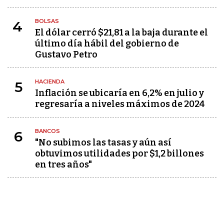
BOLSAS
4
El dólar cerró $21,81 a la baja durante el
último día hábil del gobierno de
Gustavo Petro
HACIENDA
5
Inflación se ubicaría en 6,2% en julio y
regresaría a niveles máximos de 2024
BANCOS
6
"No subimos las tasas y aún así
obtuvimos utilidades por $1,2 billones
en tres años"