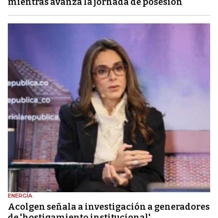
mientras avanza la jornada de posesión
ENERGÍA
Acolgen señala a investigación a generadores
de 'hostigamiento institucional'