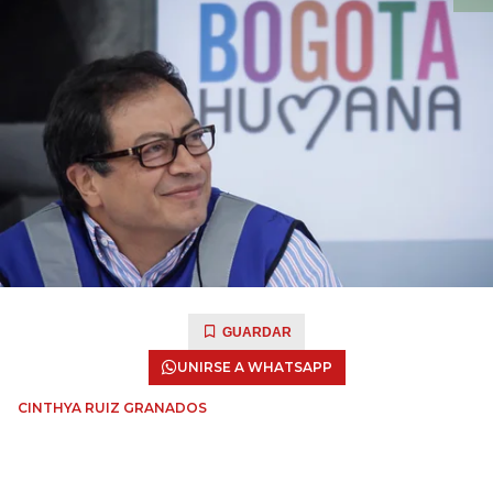
GUARDAR
UNIRSE A WHATSAPP
CINTHYA RUIZ GRANADOS