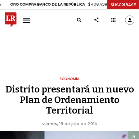
$ 408.498,97
+$ 8.753,81
+2,19%
RO COMPRA BANCO DE LA REPÚBLICA
SUSCRÍBASE
ECONOMÍA
Distrito presentará un nuevo
Plan de Ordenamiento
Territorial
viernes, 18 de julio de 2014