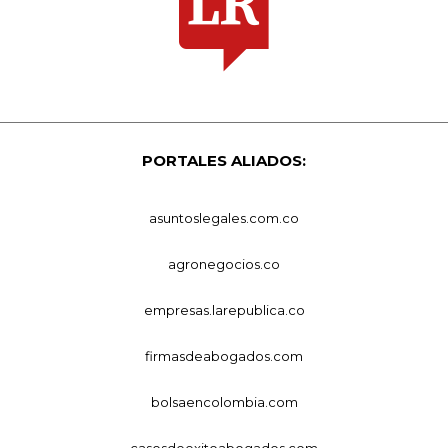
PORTALES ALIADOS:
asuntoslegales.com.co
agronegocios.co
empresas.larepublica.co
firmasdeabogados.com
bolsaencolombia.com