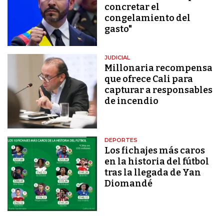
concretar el
congelamiento del
gasto"
JUDICIAL
Millonaria recompensa
que ofrece Cali para
capturar a responsables
de incendio
DEPORTES
Los fichajes más caros
en la historia del fútbol
tras la llegada de Yan
Diomandé