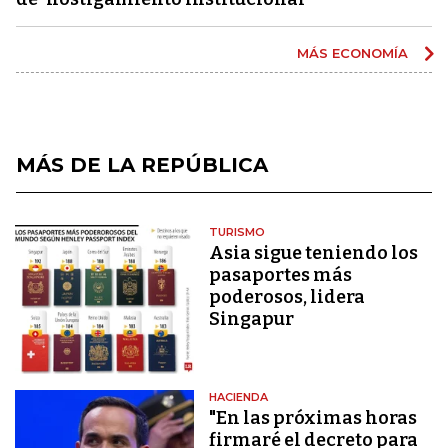
MÁS ECONOMÍA
MÁS DE LA REPÚBLICA
TURISMO
Asia sigue teniendo los
pasaportes más
poderosos, lidera
Singapur
HACIENDA
"En las próximas horas
firmaré el decreto para