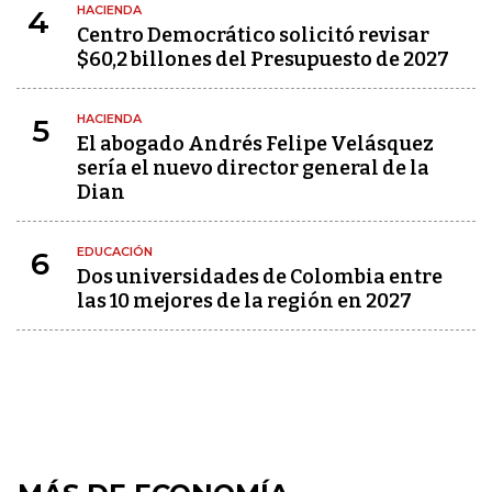
HACIENDA
4
Centro Democrático solicitó revisar
$60,2 billones del Presupuesto de 2027
HACIENDA
5
El abogado Andrés Felipe Velásquez
sería el nuevo director general de la
Dian
EDUCACIÓN
6
Dos universidades de Colombia entre
las 10 mejores de la región en 2027