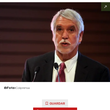
Foto:
Colprensa
GUARDAR