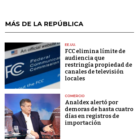
MÁS DE LA REPÚBLICA
EE.UU.
FCC elimina límite de
audiencia que
restringía propiedad de
canales de televisión
locales
COMERCIO
Analdex alertó por
demoras de hasta cuatro
días en registros de
importación