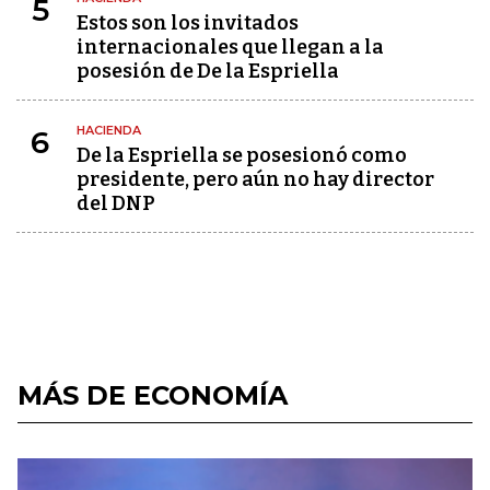
5
Estos son los invitados
internacionales que llegan a la
posesión de De la Espriella
HACIENDA
6
De la Espriella se posesionó como
presidente, pero aún no hay director
del DNP
MÁS DE ECONOMÍA