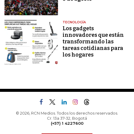
TECNOLOGÍA
Los gadgets
innovadores que están
transformando las
tareas cotidianas para
los hogares
© 2026, RCN Medios. Todos los derechos reservados.
Cr. 13a 37-32, Bogotá
(+57) 1 4227600