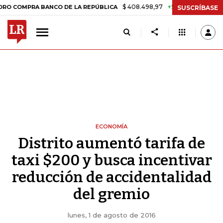
$ 408.498,97
+$ 8.753,81
+2,19%
PRA BANCO DE LA REPÚBLICA
TA
SUSCRÍBASE
ECONOMÍA
Distrito aumentó tarifa de
taxi $200 y busca incentivar
reducción de accidentalidad
del gremio
lunes, 1 de agosto de 2016