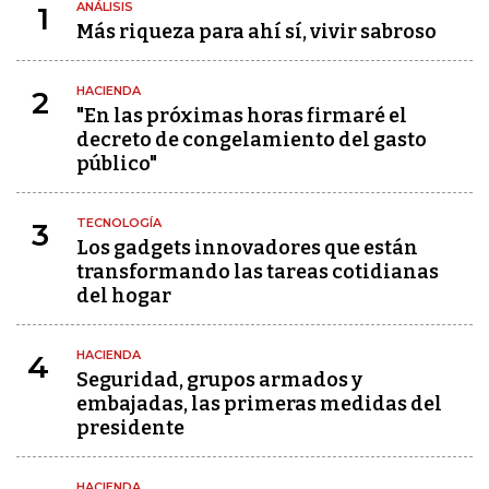
ANÁLISIS
1
Más riqueza para ahí sí, vivir sabroso
HACIENDA
2
"En las próximas horas firmaré el
decreto de congelamiento del gasto
público"
TECNOLOGÍA
3
Los gadgets innovadores que están
transformando las tareas cotidianas
del hogar
HACIENDA
4
Seguridad, grupos armados y
embajadas, las primeras medidas del
presidente
HACIENDA