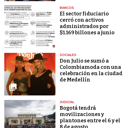
BANCOS
El sector fiduciario
cerró con activos
administrados por
$1.169 billones a junio
SOCIALES
Don Julio se sumó a
Colombiamoda con una
celebración en la ciudad
de Medellín
JUDICIAL
Bogotá tendrá
movilizaciones y
plantones entre el 6 y el
8 de agosto