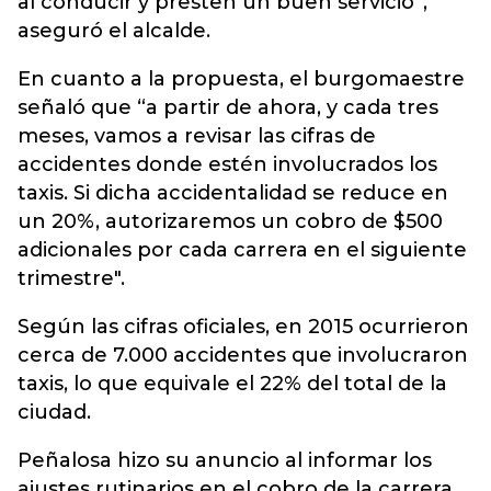
al conducir y presten un buen servicio”,
aseguró el alcalde.
En cuanto a la propuesta, el burgomaestre
señaló que “a partir de ahora, y cada tres
meses, vamos a revisar las cifras de
accidentes donde estén involucrados los
taxis. Si dicha accidentalidad se reduce en
un 20%, autorizaremos un cobro de $500
adicionales por cada carrera en el siguiente
trimestre".
Según las cifras oficiales, en 2015 ocurrieron
cerca de 7.000 accidentes que involucraron
taxis, lo que equivale el 22% del total de la
ciudad.
Peñalosa hizo su anuncio al informar los
ajustes rutinarios en el cobro de la carrera