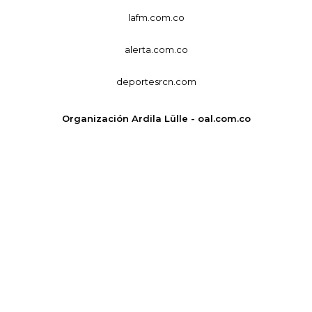
lafm.com.co
alerta.com.co
deportesrcn.com
Organización Ardila Lülle - oal.com.co