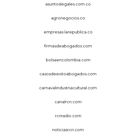
asuntoslegales.com.co
agronegocios.co
empresas.larepublica.co
firmasdeabogados.com
bolsaencolombia.com
casosdeexitoabogados.com
carnavalindustriacultural.com
canalrcn.com
rcnradio.com
noticiasrcn.com