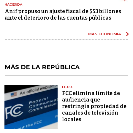
HACIENDA
Anif propuso un ajuste fiscal de $53 billones
ante el deterioro de las cuentas públicas
MÁS ECONOMÍA
MÁS DE LA REPÚBLICA
EE.UU.
FCC elimina límite de
audiencia que
restringía propiedad de
canales de televisión
locales