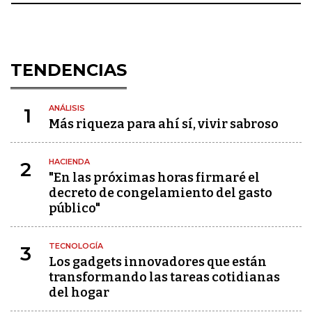
TENDENCIAS
ANÁLISIS
1
Más riqueza para ahí sí, vivir sabroso
HACIENDA
2
"En las próximas horas firmaré el
decreto de congelamiento del gasto
público"
TECNOLOGÍA
3
Los gadgets innovadores que están
transformando las tareas cotidianas
del hogar