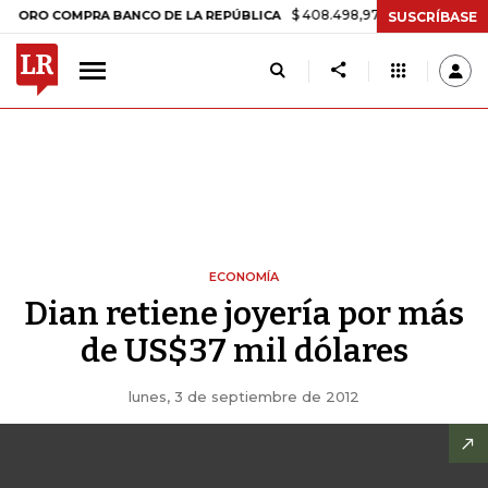
$ 408.498,97
+$ 8.753,81
+2,19%
 COMPRA BANCO DE LA REPÚBLICA
SUSCRÍBASE
ECONOMÍA
Dian retiene joyería por más
de US$37 mil dólares
lunes, 3 de septiembre de 2012