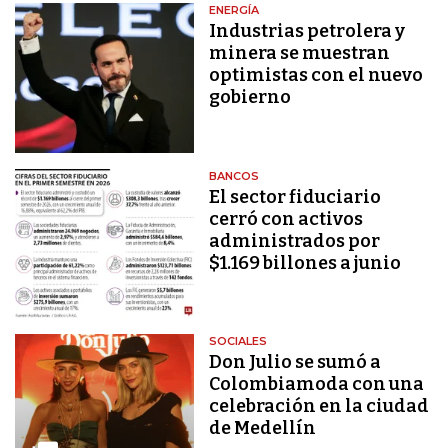
ENERGÍA
Industrias petrolera y
minera se muestran
optimistas con el nuevo
gobierno
BANCOS
El sector fiduciario
cerró con activos
administrados por
$1.169 billones a junio
SOCIALES
Don Julio se sumó a
Colombiamoda con una
celebración en la ciudad
de Medellín