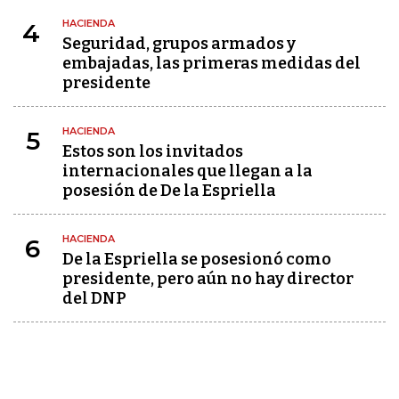
HACIENDA
4
Seguridad, grupos armados y
embajadas, las primeras medidas del
presidente
HACIENDA
5
Estos son los invitados
internacionales que llegan a la
posesión de De la Espriella
HACIENDA
6
De la Espriella se posesionó como
presidente, pero aún no hay director
del DNP