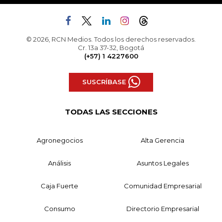
© 2026, RCN Medios. Todos los derechos reservados.
Cr. 13a 37-32, Bogotá
(+57) 1 4227600
SUSCRÍBASE
TODAS LAS SECCIONES
Agronegocios
Alta Gerencia
Análisis
Asuntos Legales
Caja Fuerte
Comunidad Empresarial
Consumo
Directorio Empresarial