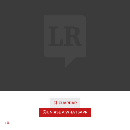
GUARDAR
UNIRSE A WHATSAPP
LR