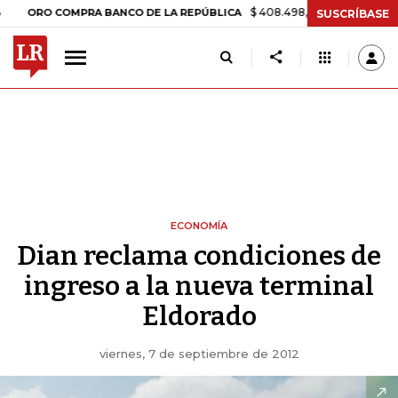
$ 408.498,97
+$ 8.753,81
+2,19%
O COMPRA BANCO DE LA REPÚBLICA
SUSCRÍBASE
ECONOMÍA
Dian reclama condiciones de
ingreso a la nueva terminal
Eldorado
viernes, 7 de septiembre de 2012