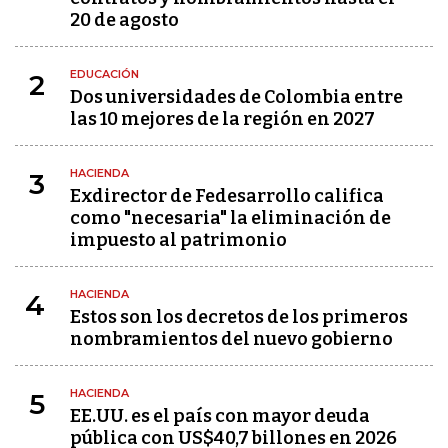
20 de agosto
EDUCACIÓN
2
Dos universidades de Colombia entre
las 10 mejores de la región en 2027
HACIENDA
3
Exdirector de Fedesarrollo califica
como "necesaria" la eliminación de
impuesto al patrimonio
HACIENDA
4
Estos son los decretos de los primeros
nombramientos del nuevo gobierno
HACIENDA
5
EE.UU. es el país con mayor deuda
pública con US$40,7 billones en 2026