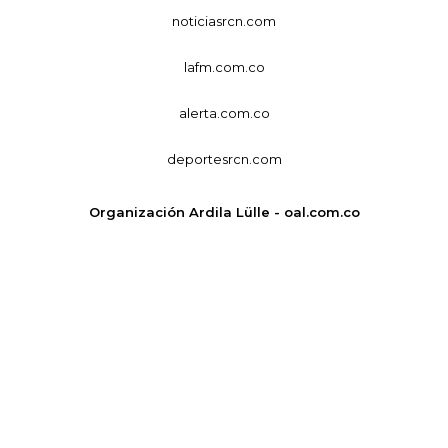
noticiasrcn.com
lafm.com.co
alerta.com.co
deportesrcn.com
Organización Ardila Lülle - oal.com.co