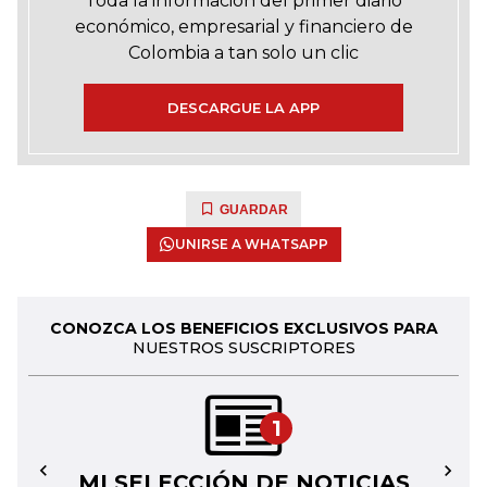
Toda la información del primer diario
económico, empresarial y financiero de
Colombia a tan solo un clic
DESCARGUE LA APP
GUARDAR
UNIRSE A WHATSAPP
CONOZCA LOS BENEFICIOS EXCLUSIVOS PARA
NUESTROS SUSCRIPTORES
1
MI SELECCIÓN DE NOTICIAS
←
→