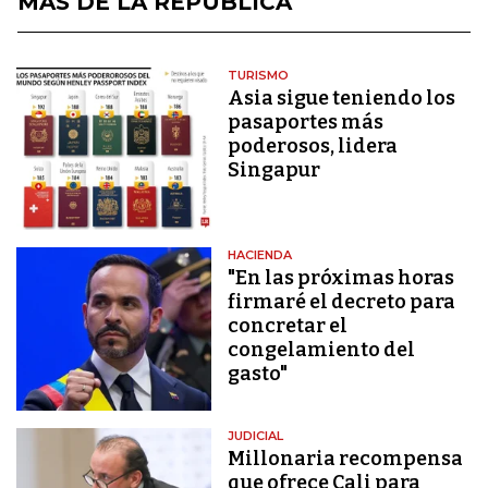
MÁS DE LA REPÚBLICA
TURISMO
Asia sigue teniendo los
pasaportes más
poderosos, lidera
Singapur
HACIENDA
"En las próximas horas
firmaré el decreto para
concretar el
congelamiento del
gasto"
JUDICIAL
Millonaria recompensa
que ofrece Cali para