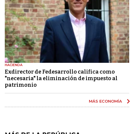
HACIENDA
Exdirector de Fedesarrollo califica como
"necesaria" la eliminación de impuesto al
patrimonio
MÁS ECONOMÍA