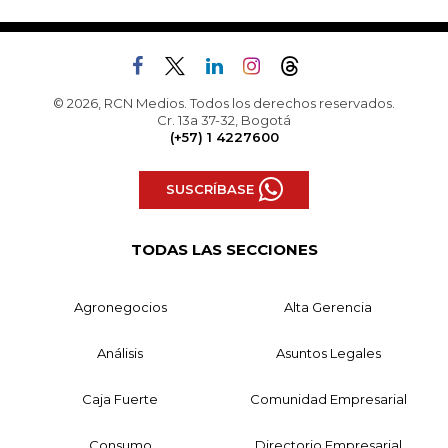
© 2026, RCN Medios. Todos los derechos reservados.
Cr. 13a 37-32, Bogotá
(+57) 1 4227600
SUSCRÍBASE
TODAS LAS SECCIONES
Agronegocios
Alta Gerencia
Análisis
Asuntos Legales
Caja Fuerte
Comunidad Empresarial
Consumo
Directorio Empresarial