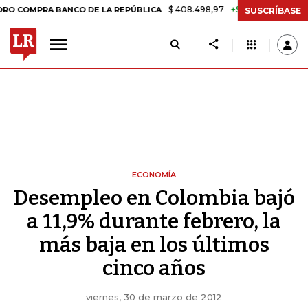
$ 408.498,97
+$ 8.753,81
+2,19%
PRA BANCO DE LA REPÚBLICA
T
SUSCRÍBASE
ECONOMÍA
Desempleo en Colombia bajó
a 11,9% durante febrero, la
más baja en los últimos
cinco años
viernes, 30 de marzo de 2012