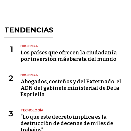
TENDENCIAS
HACIENDA
1
Los países que ofrecen la ciudadanía
por inversión más barata del mundo
HACIENDA
2
Abogados, costeños y del Externado: el
ADN del gabinete ministerial de De la
Espriella
TECNOLOGÍA
3
“Lo que este decreto implica es la
destrucción de decenas de miles de
trabajos”