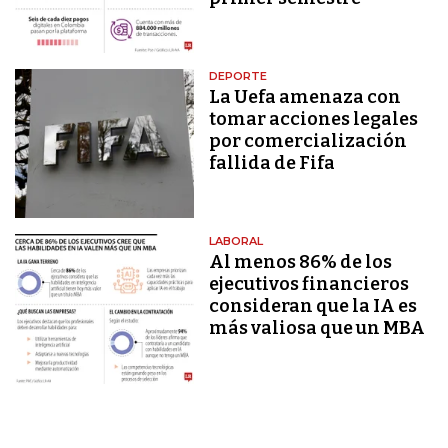
DEPORTE
La Uefa amenaza con
tomar acciones legales
por comercialización
fallida de Fifa
LABORAL
Al menos 86% de los
ejecutivos financieros
consideran que la IA es
más valiosa que un MBA