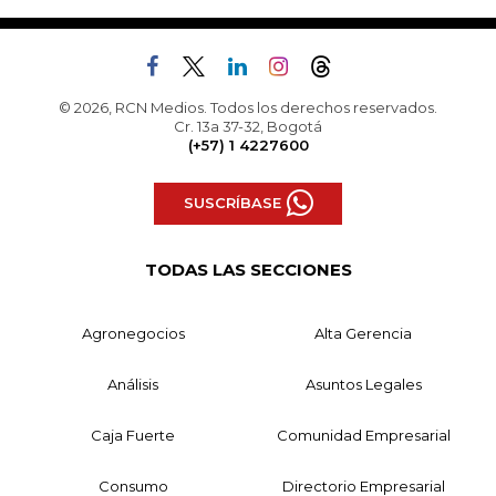
© 2026, RCN Medios. Todos los derechos reservados.
Cr. 13a 37-32, Bogotá
(+57) 1 4227600
SUSCRÍBASE
TODAS LAS SECCIONES
Agronegocios
Alta Gerencia
Análisis
Asuntos Legales
Caja Fuerte
Comunidad Empresarial
Consumo
Directorio Empresarial