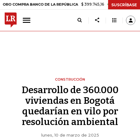
$ 399.745,16
+$ 2.295,71
+0,58%
MPRA BANCO DE LA REPÚBLICA
T
SUSCRÍBASE
CONSTRUCCIÓN
Desarrollo de 360.000
viviendas en Bogotá
quedarían en vilo por
resolución ambiental
lunes, 10 de marzo de 2025