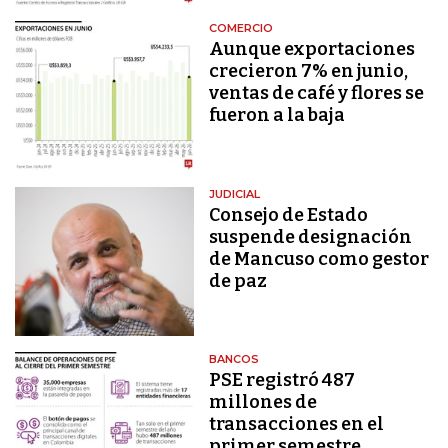
COMERCIO
Aunque exportaciones
crecieron 7% en junio,
ventas de café y flores se
fueron a la baja
JUDICIAL
Consejo de Estado
suspende designación
de Mancuso como gestor
de paz
BANCOS
PSE registró 487
millones de
transacciones en el
primer semestre