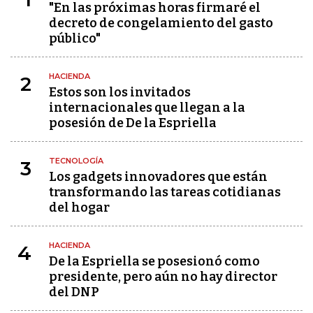
"En las próximas horas firmaré el
decreto de congelamiento del gasto
público"
HACIENDA
2
Estos son los invitados
internacionales que llegan a la
posesión de De la Espriella
TECNOLOGÍA
3
Los gadgets innovadores que están
transformando las tareas cotidianas
del hogar
HACIENDA
4
De la Espriella se posesionó como
presidente, pero aún no hay director
del DNP