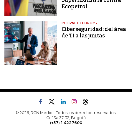
Superindustria contra
Ecopetrol
INTERNET ECONOMY
Ciberseguridad: del área
de TI a las juntas
© 2026, RCN Medios. Todos los derechos reservados.
Cr. 13a 37-32, Bogotá
(+57) 1 4227600