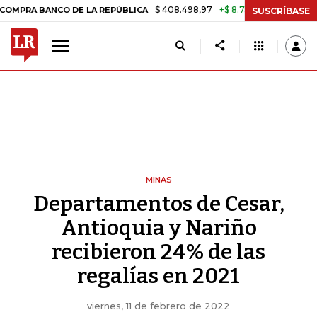
$ 408.498,97
+$ 8.753,81
+2,19%
BANCO DE LA REPÚBLICA
TASA D
SUSCRÍBASE
MINAS
Departamentos de Cesar,
Antioquia y Nariño
recibieron 24% de las
regalías en 2021
viernes, 11 de febrero de 2022