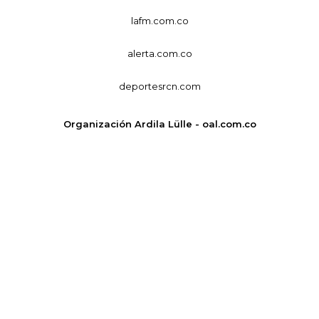
lafm.com.co
alerta.com.co
deportesrcn.com
Organización Ardila Lülle - oal.com.co