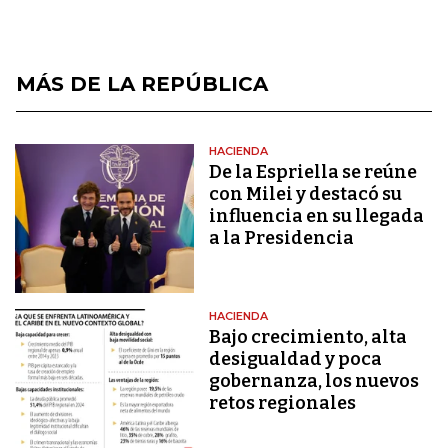
MÁS DE LA REPÚBLICA
HACIENDA
De la Espriella se reúne
con Milei y destacó su
influencia en su llegada
a la Presidencia
HACIENDA
Bajo crecimiento, alta
desigualdad y poca
gobernanza, los nuevos
retos regionales