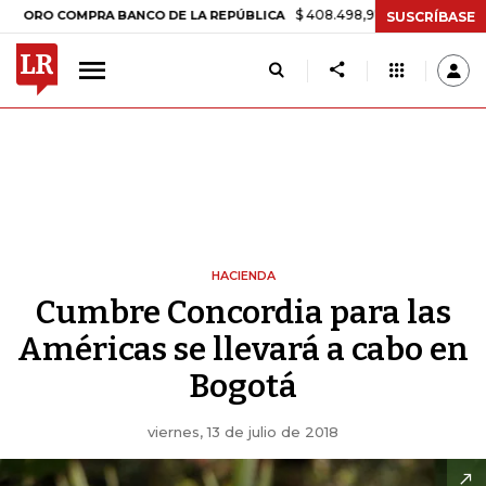
$ 408.498,97
+$ 8.753,81
+2,19%
OMPRA BANCO DE LA REPÚBLICA
SUSCRÍBASE
HACIENDA
Cumbre Concordia para las
Américas se llevará a cabo en
Bogotá
viernes, 13 de julio de 2018