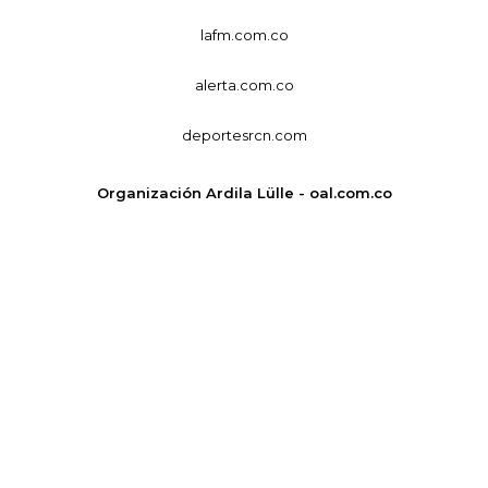
lafm.com.co
alerta.com.co
deportesrcn.com
Organización Ardila Lülle - oal.com.co