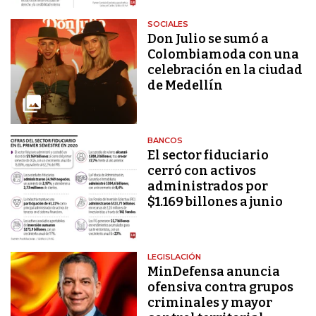
SOCIALES
Don Julio se sumó a
Colombiamoda con una
celebración en la ciudad
de Medellín
BANCOS
El sector fiduciario
cerró con activos
administrados por
$1.169 billones a junio
LEGISLACIÓN
MinDefensa anuncia
ofensiva contra grupos
criminales y mayor