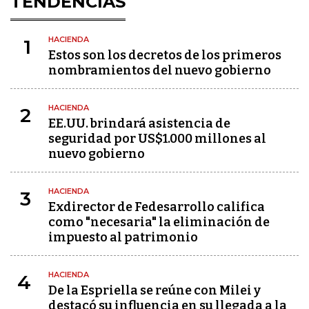
TENDENCIAS
HACIENDA
1
Estos son los decretos de los primeros
nombramientos del nuevo gobierno
HACIENDA
2
EE.UU. brindará asistencia de
seguridad por US$1.000 millones al
nuevo gobierno
HACIENDA
3
Exdirector de Fedesarrollo califica
como "necesaria" la eliminación de
impuesto al patrimonio
HACIENDA
4
De la Espriella se reúne con Milei y
destacó su influencia en su llegada a la