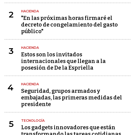
HACIENDA
2
"En las próximas horas firmaré el
decreto de congelamiento del gasto
público"
HACIENDA
3
Estos son los invitados
internacionales que llegan a la
posesión de De la Espriella
HACIENDA
4
Seguridad, grupos armados y
embajadas, las primeras medidas del
presidente
TECNOLOGÍA
5
Los gadgets innovadores que están
transformando las tareas cotidianas