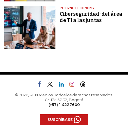
INTERNET ECONOMY
Ciberseguridad: del área
de TI a las juntas
© 2026, RCN Medios. Todos los derechos reservados.
Cr. 13a 37-32, Bogotá
(+57) 1 4227600
SUSCRÍBASE