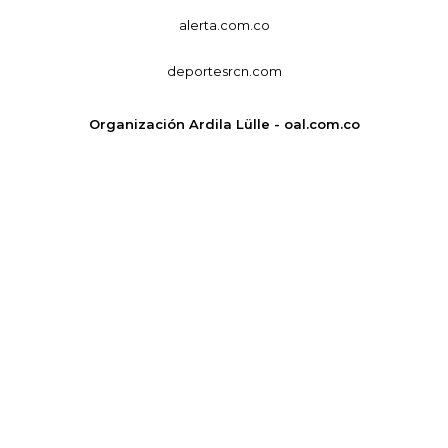
alerta.com.co
deportesrcn.com
Organización Ardila Lülle - oal.com.co