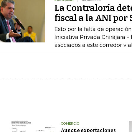
La Contraloría de
fiscal a la ANI po
Esto por la falta de operaci
Iniciativa Privada Chirajara 
asociados a este corredor via
COMERCIO
Aunque exportaciones