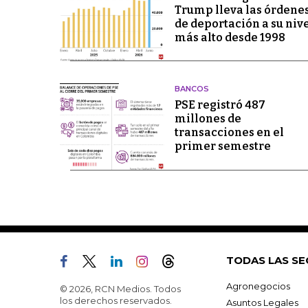
Trump lleva las órdene
de deportación a su niv
más alto desde 1998
BANCOS
PSE registró 487
millones de
transacciones en el
primer semestre
TODAS LAS SE
Agronegocios
© 2026, RCN Medios. Todos
los derechos reservados.
Asuntos Legales