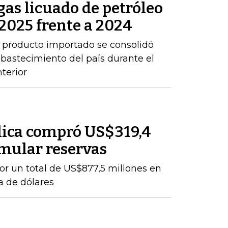
as licuado de petróleo
2025 frente a 2024
 producto importado se consolidó
abastecimiento del país durante el
terior
lica compró US$319,4
mular reservas
por un total de US$877,5 millones en
a de dólares