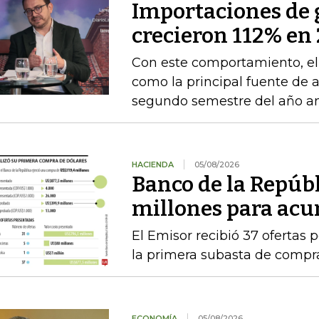
Importaciones de g
crecieron 112% en 
Con este comportamiento, el
como la principal fuente de 
segundo semestre del año an
HACIENDA
05/08/2026
Banco de la Repúb
millones para acu
El Emisor recibió 37 ofertas 
la primera subasta de compr
ECONOMÍA
05/08/2026