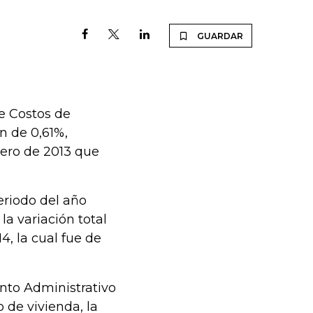
GUARDAR
e Costos de
n de 0,61%,
rero de 2013 que
eriodo del año
la variación total
4, la cual fue de
nto Administrativo
 de vivienda, la