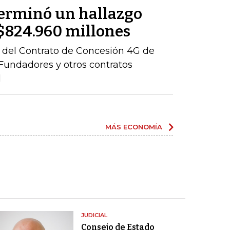
terminó un hallazgo
r $824.960 millones
ón del Contrato de Concesión 4G de
– Fundadores y otros contratos
l
MÁS ECONOMÍA
JUDICIAL
Consejo de Estado