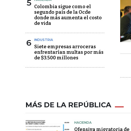
5
Colombia sigue como el
segundo país de la Ocde
donde más aumenta el costo
de vida
6
INDUSTRIA
Siete empresas arroceras
enfrentarían multas por más
de $3.500 millones
MÁS DE LA REPÚBLICA
HACIENDA
Ofensiva migratoria de