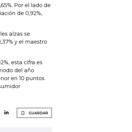
,65%. Por el lado de
iación de 0,92%,
les alzas se
1,37% y el maestro
2%, esta cifra es
riodo del año
enor en 10 puntos
nsumidor
GUARDAR