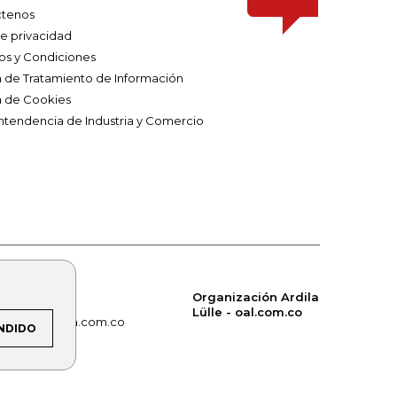
tenos
de privacidad
os y Condiciones
ca de Tratamiento de Información
a de Cookies
ntendencia de Industria y Comercio
Organización Ardila
Lülle - oal.com.co
om.co
alerta.com.co
NDIDO