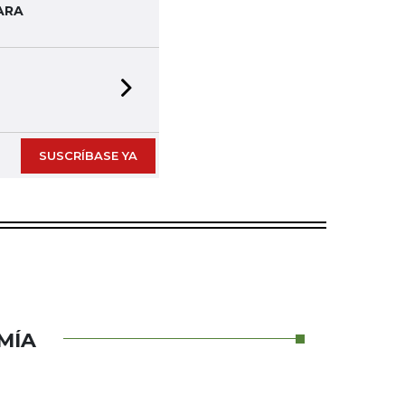
ARA
Next slide
SUSCRÍBASE YA
MÍA