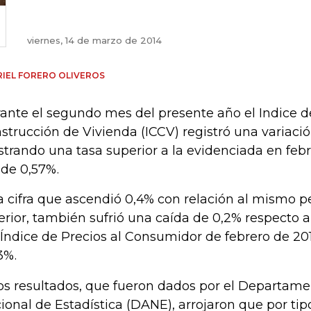
viernes, 14 de marzo de 2014
IEL FORERO OLIVEROS
ante el segundo mes del presente año el Indice d
strucción de Vivienda (ICCV) registró una variació
trando una tasa superior a la evidenciada en feb
 de 0,57%.
a cifra que ascendió 0,4% con relación al mismo p
erior, también sufrió una caída de 0,2% respecto a 
 Índice de Precios al Consumidor de febrero de 201
3%.
os resultados, que fueron dados por el Departame
ional de Estadística (DANE), arrojaron que por tipo