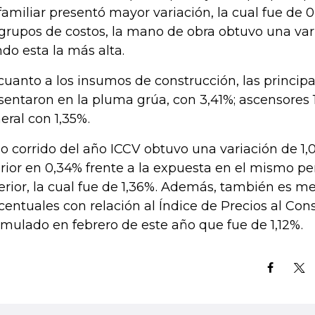
familiar presentó mayor variación, la cual fue de 0
 grupos de costos, la mano de obra obtuvo una var
ndo esta la más alta.
cuanto a los insumos de construcción, las principa
sentaron en la pluma grúa, con 3,41%; ascensores 
eral con 1,35%.
lo corrido del año ICCV obtuvo una variación de 1,0
erior en 0,34% frente a la expuesta en el mismo pe
erior, la cual fue de 1,36%. Además, también es m
centuales con relación al Índice de Precios al Co
mulado en febrero de este año que fue de 1,12%.