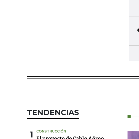
TENDENCIAS
1
CONSTRUCCIÓN
El proyecto de Cable Aéreo